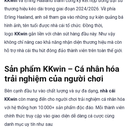
KKwin
và Erling Haaland thành công ký kết hợp đồng đại sứ
thương hiệu kéo dài trong giai đoạn 2024/2026. Về phía
Erling Haaland, anh sẽ tham gia vào những sự kiện quảng bá
hình ảnh, tên tuổi được nhà cái tổ chức. Đồng thời,
logo
KKwin
gắn liền với chân sút hàng đầu này. Như vậy
không chỉ nâng cao khả năng nhận diện thương hiệu mà còn
hỗ trợ nhà cái thu hút đông đảo thành viên trên toàn thế giới.
Sản phẩm KKwin – Cá nhân hóa
trải nghiệm của người chơi
Bên cạnh đầu tư vào chất lượng và sự đa dạng,
nhà cái
KKwin
còn mang đến cho người chơi trải nghiệm cá nhân hóa
với hệ thống hơn 10.000+ sản phẩm độc đáo. Mỗi thành viên
chính thức truy cập vào giao diện dễ dàng cá cược cùng
danh mục uy tín như sau: