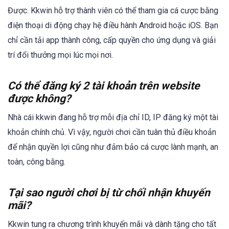
Được. Kkwin hỗ trợ thành viên có thể tham gia cá cược bằng
điện thoại di động chạy hệ điều hành Android hoặc iOS. Bạn
chỉ cần tải app thành công, cấp quyền cho ứng dụng và giải
trí đổi thưởng mọi lúc mọi nơi.
Có thể đăng ký 2 tài khoản trên website
được không?
Nhà cái kkwin đang hỗ trợ mỗi địa chỉ ID, IP đăng ký một tài
khoản chính chủ. Vì vậy, người chơi cần tuân thủ điều khoản
để nhận quyền lợi cũng như đảm bảo cá cược lành mạnh, an
toàn, công bằng.
Tại sao người chơi bị từ chối nhận khuyến
mãi?
Kkwin tung ra chương trình khuyến mãi và dành tặng cho tất