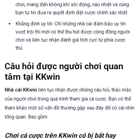
chơi, mang đến không khí sôi động, náo nhiệt và cùng
bạn tự tin đưa ra quyết định đặt cược chính xác nhất.
Khẳng định uy tín: Chỉ những nhà cái đảm bảo uy tín
vượt trội thì mới có thể thu hút được cộng đồng người
chơi và liên tục nhận đánh giá tích cực từ phía cược
thủ.
Câu hỏi được người chơi quan
tâm tại KKwin
Nhà cái
KKwin
liên tục nhận được những câu hỏi, thắc mắc
của người chơi trong quá trình tham gia cá cược. Bạn có thể
tham khảo một số vấn đề thường gặp sau đây để có cái nhìn
tổng quan. Bao gồm:
Chơi cá cược trên KKwin có bị bắt hay