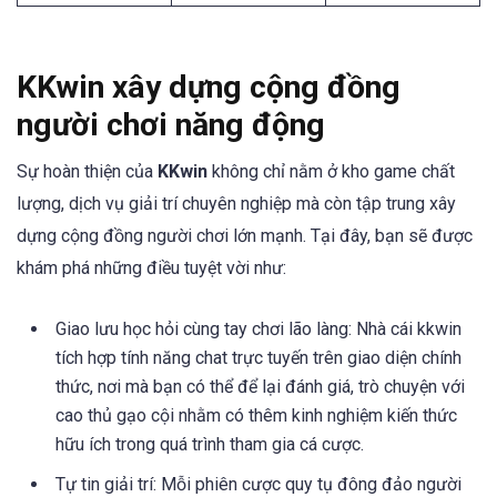
KKwin xây dựng cộng đồng
người chơi năng động
Sự hoàn thiện của
KKwin
không chỉ nằm ở kho game chất
lượng, dịch vụ giải trí chuyên nghiệp mà còn tập trung xây
dựng cộng đồng người chơi lớn mạnh. Tại đây, bạn sẽ được
khám phá những điều tuyệt vời như:
Giao lưu học hỏi cùng tay chơi lão làng: Nhà cái kkwin
tích hợp tính năng chat trực tuyến trên giao diện chính
thức, nơi mà bạn có thể để lại đánh giá, trò chuyện với
cao thủ gạo cội nhằm có thêm kinh nghiệm kiến thức
hữu ích trong quá trình tham gia cá cược.
Tự tin giải trí: Mỗi phiên cược quy tụ đông đảo người