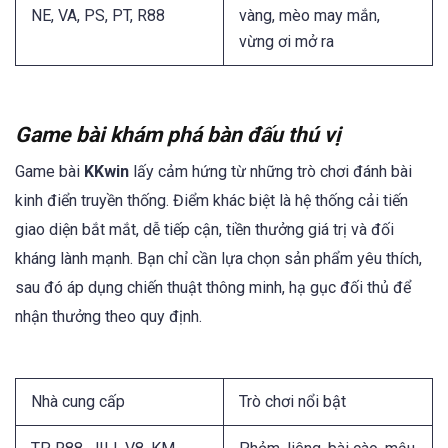
NE, VA, PS, PT, R88
vàng, mèo may mắn,
vừng ơi mở ra
Game bài khám phá bàn đấu thú vị
Game bài
KKwin
lấy cảm hứng từ những trò chơi đánh bài
kinh điển truyền thống. Điểm khác biệt là hệ thống cải tiến
giao diện bắt mắt, dễ tiếp cận, tiền thưởng giá trị và đối
kháng lành mạnh. Bạn chỉ cần lựa chọn sản phẩm yêu thích,
sau đó áp dụng chiến thuật thông minh, hạ gục đối thủ để
nhận thưởng theo quy định.
Nhà cung cấp
Trò chơi nổi bật