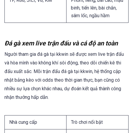
TP, R88, JILI, V8, KM
Phỏm, liêng, bài cào, mậu
binh, tiến lên, bài chắn,
sâm lốc, ngầu hầm
Đá gà xem live trận đấu và cá độ an toàn
Người tham gia đá gà tại kkwin sẽ được xem live trận đấu
và hòa mình vào không khí sôi động, theo dõi chiến kê thi
đấu xuất sắc. Mỗi trận đấu đá gà tại kkwin, hệ thống cập
nhật bảng kèo với odds theo thời gian thực, bạn cũng có
nhiều sự lựa chọn khác nhau, dự đoán kết quả thành công
nhận thưởng hấp dẫn.
Nhà cung cấp
Trò chơi nổi bật