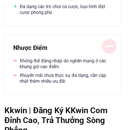
Đa dạng các trò chơi cá cược, loại hình đặt
cược phong phú
Nhược Điểm
Không thể đăng nhập do nghẽn mạng ở các
khung giờ cao điểm
Khuyến mãi chưa thực sự đa dạng, cần cập
nhật thêm nhiều ưu đãi
Kkwin | Đăng Ký KKwin Com
Đỉnh Cao, Trả Thưởng Sòng