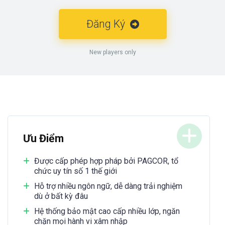
Đăng Ký
New players only
Ưu Điểm
Được cấp phép hợp pháp bởi PAGCOR, tổ
chức uy tín số 1 thế giới
Hỗ trợ nhiều ngôn ngữ, dễ dàng trải nghiệm
dù ở bất kỳ đâu
Hệ thống bảo mật cao cấp nhiều lớp, ngăn
chặn mọi hành vi xâm nhập