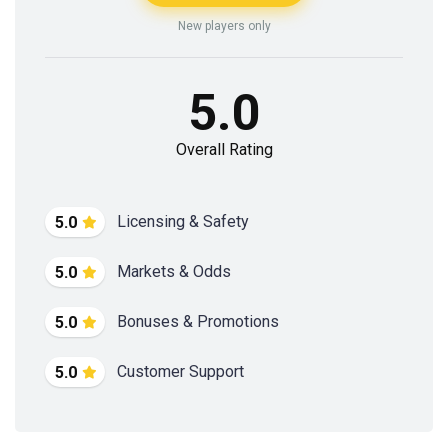
New players only
5.0
Overall Rating
Licensing & Safety
5.0
Markets & Odds
5.0
Bonuses & Promotions
5.0
Customer Support
5.0