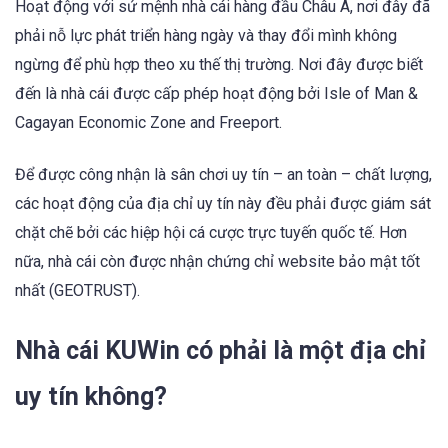
Hoạt động với sứ mệnh nhà cái hàng đầu Châu Á, nơi đây đã
phải nỗ lực phát triển hàng ngày và thay đổi mình không
ngừng để phù hợp theo xu thế thị trường. Nơi đây được biết
đến là nhà cái được cấp phép hoạt động bởi Isle of Man &
Cagayan Economic Zone and Freeport.
Để được công nhận là sân chơi uy tín – an toàn – chất lượng,
các hoạt động của địa chỉ uy tín này đều phải được giám sát
chặt chẽ bởi các hiệp hội cá cược trực tuyến quốc tế. Hơn
nữa, nhà cái còn được nhận chứng chỉ website bảo mật tốt
nhất (GEOTRUST).
Nhà cái KUWin có phải là một địa chỉ
uy tín không?