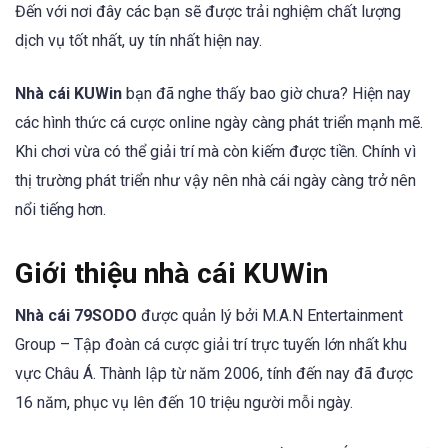
Đến với nơi đây các bạn sẽ được trải nghiệm chất lượng
dịch vụ tốt nhất, uy tín nhất hiện nay.
Nhà cái KUWin
bạn đã nghe thấy bao giờ chưa? Hiện nay
các hình thức cá cược online ngày càng phát triển mạnh mẽ.
Khi chơi vừa có thể giải trí mà còn kiếm được tiền. Chính vì
thị trường phát triển như vậy nên nhà cái ngày càng trở nên
nổi tiếng hơn.
Giới thiệu nhà cái KUWin
Nhà cái 79SODO
được quản lý bởi M.A.N Entertainment
Group – Tập đoàn cá cược giải trí trực tuyến lớn nhất khu
vực Châu Á. Thành lập từ năm 2006, tính đến nay đã được
16 năm, phục vụ lên đến 10 triệu người mỗi ngày.