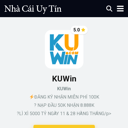
5.0
KUWin
KUWin
ĐĂNG KÝ NHẬN MIỄN PHÍ 100K
? NẠP ĐẦU 50K NHẬN 8.888K
?LÌ XÌ 5000 TỶ NGÀY 11 & 28 HÀNG THÁNG/p>