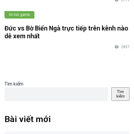
tin tức game
Đức vs Bờ Biển Ngà trực tiếp trên kênh nào
dễ xem nhất
2857
Tìm kiếm
Tìm
kiếm
Bài viết mới