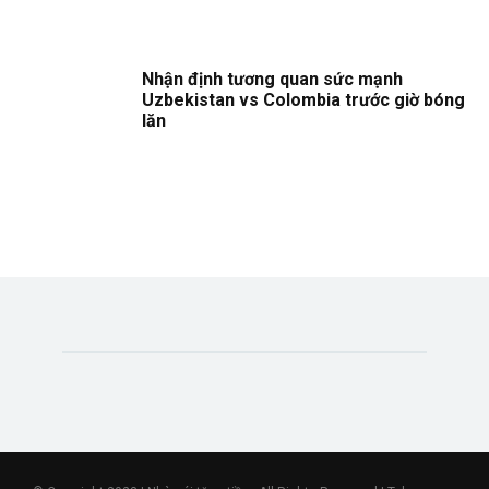
Nhận định tương quan sức mạnh
Uzbekistan vs Colombia trước giờ bóng
lăn