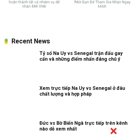
hoàn thành tất cả nhiệm vụ để
?Mời Bạn Bè Tham Gia Nhận Ngay
nhận 88K VNĐ
666K
Recent News
Tỷ số Na Uy vs Senegal trận đấu gay
cấn và những điểm nhấn đáng chú ý
Xem trực tiếp Na Uy vs Senegal ở đâu
chất lượng và hợp pháp
Đức vs Bờ Biển Ngà trực tiếp trên kênh
nào dễ xem nhất