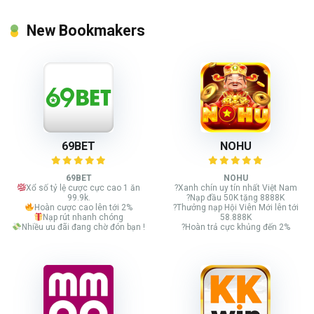
New Bookmakers
69BET
NOHU
69BET
NOHU
Xổ số tỷ lệ cược cực cao 1 ăn
?Xanh chín uy tín nhất Việt Nam
99.9k.
?Nạp đầu 50K tặng 8888K
Hoàn cược cao lên tới 2%
?Thưởng nạp Hội Viên Mới lên tới
Nạp rút nhanh chóng
58.888K
Nhiều ưu đãi đang chờ đón bạn !
?Hoàn trả cực khủng đến 2%