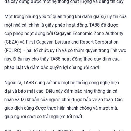
đã xây dựng được một hệ thống chất lượng và đáng tin cậy.
Một trong những yếu tố quan trọng khi đánh giá sự uy tín của
một nhà cái chính là giấy phép hoạt động. TA88 đã được
cấp phép hoạt động bởi Cagayan Economic Zone Authority
(CEZA) và First Cagayan Leisure and Resort Corporation
(FCLRC) – hai tổ chức uy tín và có thẩm quyền trong lĩnh vực
này. Điều này cho thấy TA88 hoạt động theo quy định của
pháp luật và đảm bảo quyền lợi của người chơi.
Ngoài ra, TA88 cũng sở hữu một hệ thống công nghệ hiện
đại và bảo mật cao. Điều này đảm bảo rằng thông tin cá
nhân và tài khoản của người chơi được bảo vệ an toàn. Các
giao dịch cũng được thực hiện nhanh chóng và mượt mà,
giúp người chơi có trải nghiệm tốt nhất.