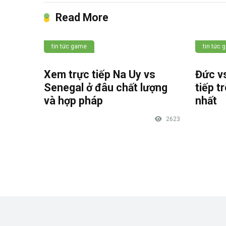
Read More
tin tức game
tin tức
Xem trực tiếp Na Uy vs
Đức vs
Senegal ở đâu chất lượng
tiếp t
và hợp pháp
nhất
2623