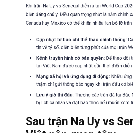
Khi trận Na Uy vs Senegal diễn ra tại World Cup 202
biến đáng chú ý. Điều quan trọng nhất là nắm chính xá
Canada hay Mexico có thể khiến nhiều fan bỏ lỡ trậ
Cập nhật từ báo chí thể thao chính thống:
Cá
tin về tỷ số, diễn biến từng phút của mọi trận W
Kênh truyền hình có bản quyền:
Để theo dõi t
tại Việt Nam được cập nhật gần thời điểm diễn 
Mạng xã hội và ứng dụng di động:
Nhiều ứng 
thậm chí gửi thông báo ngay khi trận đấu có bi
Lưu ý giờ thi đấu:
Thường các trận đá tại Bắc 
bị lịch cá nhân và đặt báo thức nếu muốn xem trự
Sau trận Na Uy vs Se