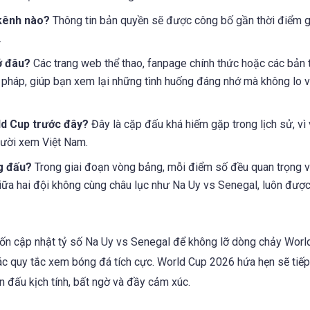
 kênh nào?
Thông tin bản quyền sẽ được công bố gần thời điểm g
.
 ở đâu?
Các trang web thể thao, fanpage chính thức hoặc các bản t
 pháp, giúp bạn xem lại những tình huống đáng nhớ mà không lo 
ld Cup trước đây?
Đây là cặp đấu khá hiếm gặp trong lịch sử, vì 
gười xem Việt Nam.
ng đấu?
Trong giai đoạn vòng bảng, mỗi điểm số đều quan trọng 
 giữa hai đội không cùng châu lục như Na Uy vs Senegal, luôn được
uốn cập nhật tỷ số Na Uy vs Senegal để không lỡ dòng chảy Worl
các quy tắc xem bóng đá tích cực. World Cup 2026 hứa hẹn sẽ tiếp
n đấu kịch tính, bất ngờ và đầy cảm xúc.