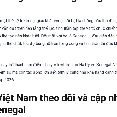
ột thế hệ trẻ trung, giàu khát vọng, nổi bật là những cầu thủ đang
vẫn dựa trên nền tảng thể lực, tinh thần tập thể và tổ chức chiến 
thể tạo nên khác biệt. Đối mặt với họ là Senegal – đại diện đến 
nh thể chất, tốc độ bùng nổ trên hàng công và tinh thần thi đấu 
ày trở thành tâm điểm chú ý ở lượt trận có Na Uy vs Senegal. Vớ
ểm số mà còn tác động lớn đến tâm lý cũng như khả năng cạnh tra
up 2026.
iệt Nam theo dõi và cập n
enegal