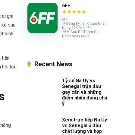
6FF
 ai ghi
6FF
Đăng Ký Tài Khoản Nhận
g kê sau
Ngay 66K Miễn Phí
?Mời Bạn Bè Tham Gia
ệt bình
Nhận Ngay 666K
 tiến
Recent News
 hội tại
Tỷ số Na Uy vs
Senegal trận đấu
gay cấn và những
s
điểm nhấn đáng chú
ý
Xem trực tiếp Na Uy
 thông
vs Senegal ở đâu
chất lượng và hợp