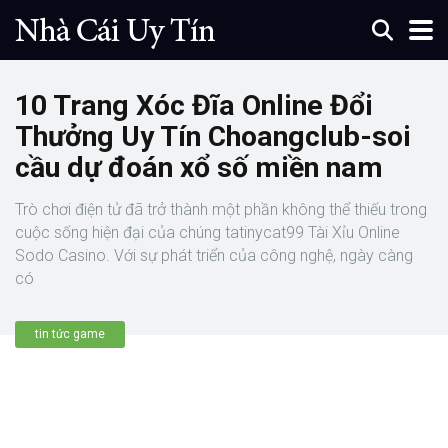
10 Trang Xóc Đĩa Online Đổi
Thưởng Uy Tín Choangclub-soi
cầu dự đoán xổ số miền nam
Trò chơi điện tử đã trở thành một phần không thể thiếu trong
cuộc sống hiện đại của chúng tatinycat99 Tài Xỉu Online
Sodo Casino. Với sự phát triển của công nghệ, ngày càng
có
tin tức game