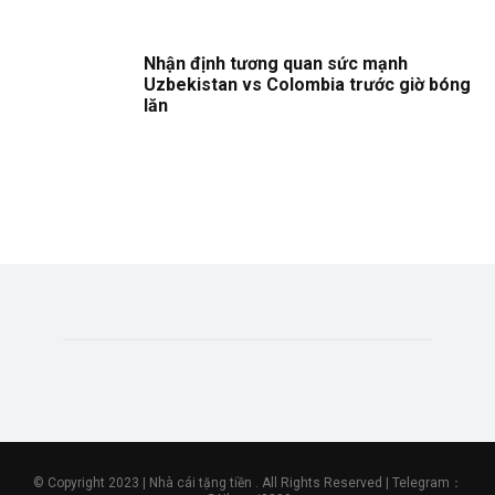
Nhận định tương quan sức mạnh
Uzbekistan vs Colombia trước giờ bóng
lăn
© Copyright 2023 | Nhà cái tặng tiền . All Rights Reserved | Telegram：