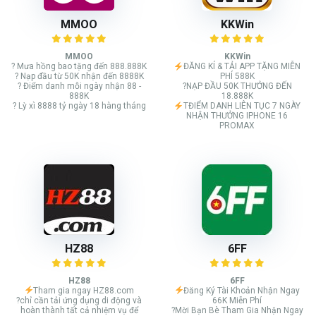
MMOO
KKWin
MMOO
KKWin
? Mưa hồng bao tặng đến 888.888K
ĐĂNG KÍ & TẢI APP TẶNG MIỄN
? Nạp đầu từ 50K nhận đến 8888K
PHÍ 588K
? Điểm danh mỗi ngày nhận 88 -
?NẠP ĐẦU 50K THƯỞNG ĐẾN
888K
18.888K
? Lỳ xì 8888 tỷ ngày 18 hàng tháng
TĐIỂM DANH LIÊN TỤC 7 NGÀY
NHẬN THƯỞNG IPHONE 16
PROMAX
HZ88
6FF
HZ88
6FF
Tham gia ngay HZ88.com
Đăng Ký Tài Khoản Nhận Ngay
?chỉ cần tải ứng dụng di động và
66K Miễn Phí
hoàn thành tất cả nhiệm vụ để
?Mời Bạn Bè Tham Gia Nhận Ngay