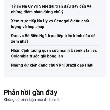
Tỷ số Na Uy vs Senegal trận đấu gay cấn và
những điểm nhấn đáng chú ý
Xem trực tiếp Na Uy vs Senegal ở đâu chất
lượng và hợp pháp
Đức vs Bờ Biển Ngà trực tiếp trên kênh nào dễ
xem nhất
Nhận định tương quan sức mạnh Uzbekistan vs
Colombia trước giờ bóng lăn
Những dữ kiện đáng chú ý khi Brazil gặp Haiti
Phản hồi gần đây
Không có bình luận nào để hiển thị.