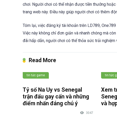
chơi. Người chơi có thể nhận được tiền thưởng hoặc 
trang web này. Điều này giúp người chơi có thêm động
Tóm lại, việc đăng ký tài khoản trên LD789, One789 
Việc này không chỉ đơn giản và nhanh chóng mà còn m
đãi hấp dẫn, người chơi có thể thỏa sức trải nghiệm 
Read More
tin tức game
tin tức
Tỷ số Na Uy vs Senegal
Xem tr
trận đấu gay cấn và những
Seneg
điểm nhấn đáng chú ý
và hợ
3047