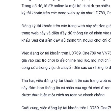
Trong số đó, lô đề online là một trò chơi được nhiều
ký tài khoản trên các trang web uy tín như LD789, 
Đăng ký tài khoản trên các trang web này rất đơn gi
trang web này và điền đầy đủ thông tin cá nhân vào 
khẩu. Sau khi điền đầy đủ thông tin, người chơi chỉ 
Việc đăng ký tài khoản trên LD789, One789 và VN789 
gia vào các trò chơi lô đề online mọi lúc, mọi nơi chỉ
công sức trong việc di chuyển đến các cửa hàng lô đ
Thứ hai, việc đăng ký tài khoản trên các trang web 
này đảm bảo thông tin cá nhân của người chơi được bả
được thực hiện một cách an toàn và nhanh chóng.
Cuối cùng, việc đăng ký tài khoản trên LD789, One