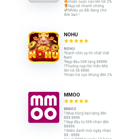
Hoàn cược cao lên tới 2%
Nạp rút nhanh chóng
Nhiều ưu đãi đang chờ
đón bạn !
NOHU
NOHU
?Xanh chín uy tín nhất Việt
Nam
?Nạp đầu 50K tặng 8888K
?Thưởng nạp Hội Viên Mới
lên tới 58.888K
?Hoàn trả cực khủng đến 2%
MMOO
MMOO
? Mưa hồng bao tặng đến
888.888K
? Nạp đầu từ 50K nhận đến
8888K
? Điểm danh mỗi ngày nhận
88 - 888K