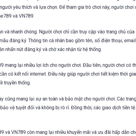
 người yêu thích và lựa chọn. Để tham gia trò chơi này, người chơi
One789 và VN789.
ản và nhanh chóng. Người chơi chỉ cần truy cập vào trang chủ của
mẫu đăng ký. Thông tin cá nhân bao gồm tên, số điện thoại, emai
cần nhấn nút đăng ký và chờ xác nhận từ hệ thống.
mang lại nhiều lợi ích cho người chơi. Đầu tiên, người chơi có t
 cần có kết nối internet. Điều này giúp người chơi tiết kiệm thời gia
ề truyền thống.
này cũng mang lại sự an toàn và bảo mật cho người chơi. Các tra
o vệ tuyệt đối và không bị rò rỉ. Đồng thời, các giao dịch tiền t
789 và VN789 còn mang lại nhiều khuyến mãi và ưu đãi hấp dẫn c