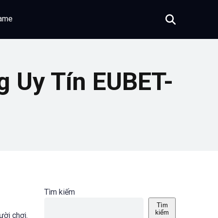
game
g Uy Tín EUBET-
Tìm kiếm
Tìm
kiếm
ười chơi.