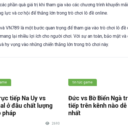
các phần quà giá trị khi tham gia vào các chương trình khuyến mã
 lực và cơ hội để thắng lớn trong trò chơi lô đề online.
và VN789 là một bước quan trọng để tham gia vào trò chơi lô đề o
ang lại nhiều lợi ích cho người chơi. Với sự an toàn, bảo mật và
và hy vọng vào những chiến thắng lớn trong trò chơi này.
 game
tin tức game
ực tiếp Na Uy vs
Đức vs Bờ Biển Ngà t
al ở đâu chất lượng
tiếp trên kênh nào d
p pháp
nhất
2693