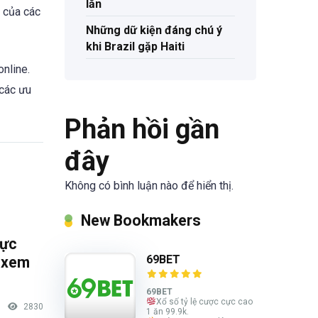
lăn
i của các
Những dữ kiện đáng chú ý
khi Brazil gặp Haiti
nline.
 các ưu
Phản hồi gần
đây
Không có bình luận nào để hiển thị.
New Bookmakers
rực
69BET
ễ xem
69BET
Xổ số tỷ lệ cược cực cao
2830
1 ăn 99.9k.