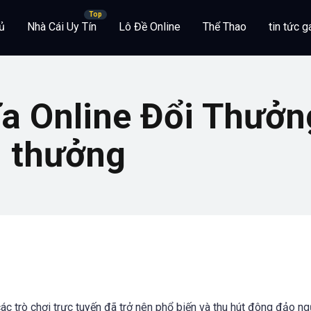
ủ
Nhà Cái Uy Tín
Lô Đề Online
Thể Thao
tin tức 
ĩa Online Đổi Thưởn
i thưởng
các trò chơi trực tuyến đã trở nên phổ biến và thu hút đông đảo ng