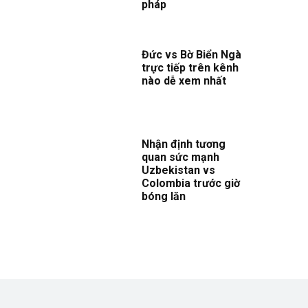
pháp
Đức vs Bờ Biển Ngà
trực tiếp trên kênh
nào dễ xem nhất
Nhận định tương
quan sức mạnh
Uzbekistan vs
Colombia trước giờ
bóng lăn