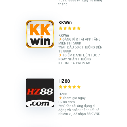
? Lỳ xì 8888 tỷ ngày 18 hàng
tháng
KKWin
KKWin
ĐĂNG KÍ & TẢI APP TẶNG
MIỄN PHÍ 588K
?NẠP ĐẦU 50K THƯỞNG ĐẾN
18.888K
TĐIỂM DANH LIÊN TỤC 7
NGÀY NHẬN THƯỞNG
IPHONE 16 PROMAX
HZ88
HZ88
Tham gia ngay
HZ88.com
?chỉ cần tải ứng dụng di
động và hoàn thành tất cả
nhiệm vụ để nhận 88K VNĐ