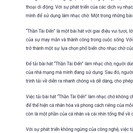
thoại di động. Với sự phát triển của các dịch vụ nhạc
mình để sử dụng làm nhạc chờ. Một trong những bài h
“Thần Tài Đến” là một bài hát với giai điệu vui tươi, 
của sự may mắn và thành công trong cuộc sống. Với t
trở thành một sự lựa chọn phổ biến cho nhạc chờ của
Để tải bài hát “Thần Tài Đến” làm nhạc chờ, người dù
của nhà mạng mà mình đang sử dụng. Sau đó, người 
trình tải về diễn ra nhanh chóng và dễ dàng, cho ph
Việc tải bài hát “Thần Tài Đến” làm nhạc chờ không c
để thể hiện cá nhân hóa và phong cách riêng của mỗ
còn là một phần của cá nhân và cái nhìn tổng thể về
Với sự phát triển không ngừng của công nghệ, việc tả