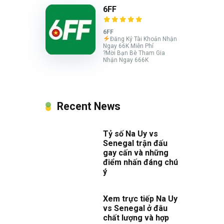
6FF
6FF
Đăng Ký Tài Khoản Nhận
Ngay 66K Miễn Phí
?Mời Bạn Bè Tham Gia
Nhận Ngay 666K
Recent News
Tỷ số Na Uy vs
Senegal trận đấu
gay cấn và những
điểm nhấn đáng chú
ý
Xem trực tiếp Na Uy
vs Senegal ở đâu
chất lượng và hợp