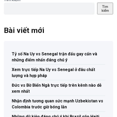
Tìm
kiếm
Bài viết mới
Tỷ số Na Uy vs Senegal trận đấu gay cấn và
những điểm nhấn đáng chú ý
Xem trực tiếp Na Uy vs Senegal ở đâu chất
lượng và hợp pháp
Đức vs Bờ Biển Ngà trực tiếp trên kênh nào dễ
xem nhất
Nhận định tương quan sức mạnh Uzbekistan vs
Colombia trước giờ bóng lăn
Những dữ kiện đáng chú ý khi Brazil gặp Haiti