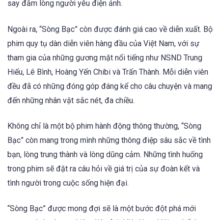
say đắm lòng người yêu điện ảnh.
Ngoài ra, “Sòng Bạc” còn được đánh giá cao về diễn xuất. Bộ
phim quy tụ dàn diễn viên hàng đầu của Việt Nam, với sự
tham gia của những gương mặt nổi tiếng như NSND Trung
Hiếu, Lê Bình, Hoàng Yến Chibi và Trấn Thành. Mỗi diễn viên
đều đã có những đóng góp đáng kể cho câu chuyện và mang
đến những nhân vật sắc nét, đa chiều.
Không chỉ là một bộ phim hành động thông thường, “Sòng
Bạc” còn mang trong mình những thông điệp sâu sắc về tình
bạn, lòng trung thành và lòng dũng cảm. Những tình huống
trong phim sẽ đặt ra câu hỏi về giá trị của sự đoàn kết và
tình người trong cuộc sống hiện đại.
“Sòng Bạc” được mong đợi sẽ là một bước đột phá mới