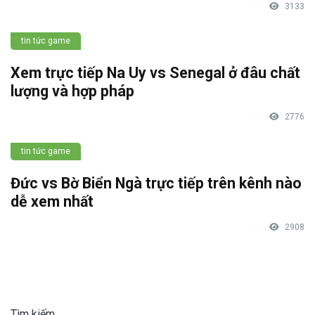
3133
tin tức game
Xem trực tiếp Na Uy vs Senegal ở đâu chất
lượng và hợp pháp
2776
tin tức game
Đức vs Bờ Biển Ngà trực tiếp trên kênh nào
dễ xem nhất
2908
Tìm kiếm