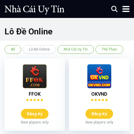
Lô Đề Online
All
Lô Đề Online
Nhà Cái Uy Tín
Thể Thao
FFOK
OKVND
Đăng Ký
Đăng Ký
New players only
New players only