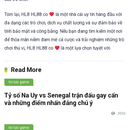
Tóm lại, HL8 HL88 co
‍ là một nhà cái uy tín hàng đầu với
đa dạng các trò chơi, dịch vụ chất lượng và sự đảm bảo về
tính bảo mật và công bằng. Nếu bạn đang tìm kiếm một nơi
để thỏa mãn niềm đam mê cá cược và trải nghiệm những trò
chơi thú vị, HL8 HL88 co
‍ là một lựa chọn tuyệt vời.
Read More
tin tức game
Tỷ số Na Uy vs Senegal trận đấu gay cấn
và những điểm nhấn đáng chú ý
3050
tin tức game