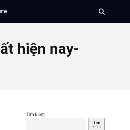
game
ất hiện nay-
Tìm kiếm
Tìm
kiếm