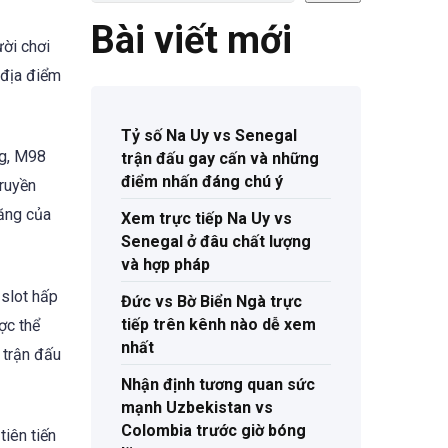
Bài viết mới
ười chơi
 địa điểm
Tỷ số Na Uy vs Senegal
ng, M98
trận đấu gay cấn và những
điểm nhấn đáng chú ý
truyền
năng của
Xem trực tiếp Na Uy vs
Senegal ở đâu chất lượng
và hợp pháp
 slot hấp
Đức vs Bờ Biển Ngà trực
tiếp trên kênh nào dễ xem
ợc thể
nhất
 trận đấu
Nhận định tương quan sức
mạnh Uzbekistan vs
Colombia trước giờ bóng
iên tiến