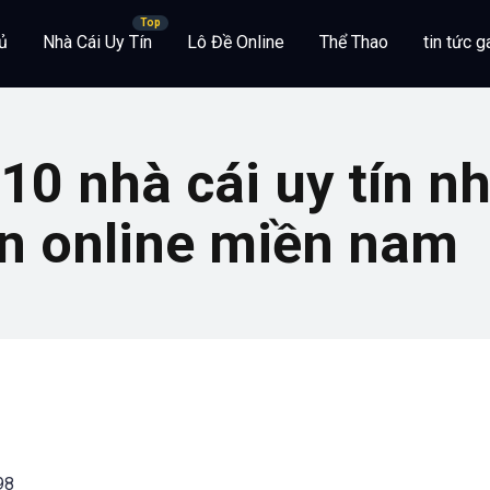
ủ
Nhà Cái Uy Tín
Lô Đề Online
Thể Thao
tin tức 
10 nhà cái uy tín nh
ên online miền nam
98