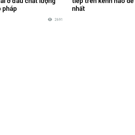
al ở đâu chất lượng
tiếp trên kênh nào d
p pháp
nhất
2691