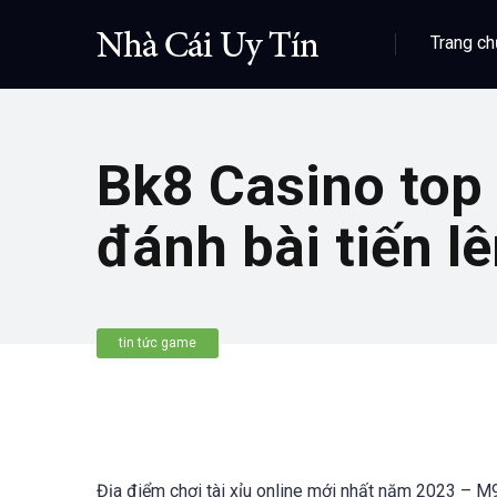
Trang ch
Bk8 Casino top 
đánh bài tiến l
tin tức game
Địa điểm chơi tài xỉu online mới nhất năm 2023 – M