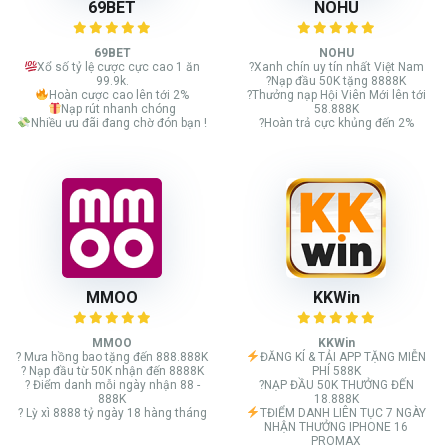
69BET
NOHU
69BET
NOHU
Xổ số tỷ lệ cược cực cao 1 ăn
?Xanh chín uy tín nhất Việt Nam
99.9k.
?Nạp đầu 50K tặng 8888K
Hoàn cược cao lên tới 2%
?Thưởng nạp Hội Viên Mới lên tới
Nạp rút nhanh chóng
58.888K
Nhiều ưu đãi đang chờ đón bạn !
?Hoàn trả cực khủng đến 2%
MMOO
KKWin
MMOO
KKWin
? Mưa hồng bao tặng đến 888.888K
ĐĂNG KÍ & TẢI APP TẶNG MIỄN
? Nạp đầu từ 50K nhận đến 8888K
PHÍ 588K
? Điểm danh mỗi ngày nhận 88 -
?NẠP ĐẦU 50K THƯỞNG ĐẾN
888K
18.888K
? Lỳ xì 8888 tỷ ngày 18 hàng tháng
TĐIỂM DANH LIÊN TỤC 7 NGÀY
NHẬN THƯỞNG IPHONE 16
PROMAX