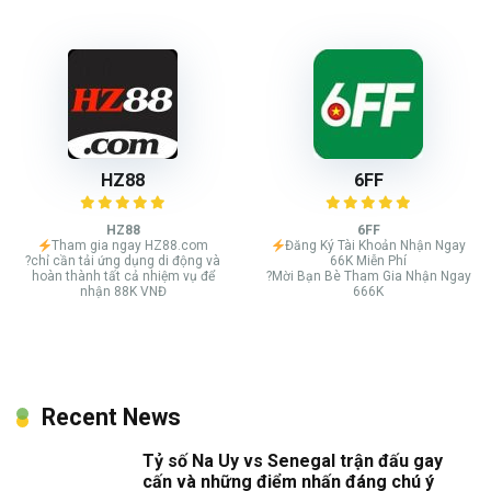
HZ88
6FF
HZ88
6FF
Tham gia ngay HZ88.com
Đăng Ký Tài Khoản Nhận Ngay
?chỉ cần tải ứng dụng di động và
66K Miễn Phí
hoàn thành tất cả nhiệm vụ để
?Mời Bạn Bè Tham Gia Nhận Ngay
nhận 88K VNĐ
666K
Recent News
Tỷ số Na Uy vs Senegal trận đấu gay
cấn và những điểm nhấn đáng chú ý