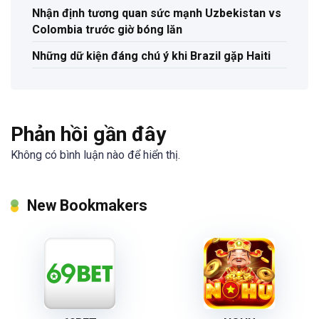
Nhận định tương quan sức mạnh Uzbekistan vs
Colombia trước giờ bóng lăn
Những dữ kiện đáng chú ý khi Brazil gặp Haiti
Phản hồi gần đây
Không có bình luận nào để hiển thị.
New Bookmakers