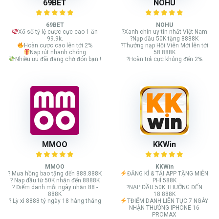
69BET
NOHU
69BET
NOHU
Xổ số tỷ lệ cược cực cao 1 ăn
?Xanh chín uy tín nhất Việt Nam
99.9k.
?Nạp đầu 50K tặng 8888K
Hoàn cược cao lên tới 2%
?Thưởng nạp Hội Viên Mới lên tới
Nạp rút nhanh chóng
58.888K
Nhiều ưu đãi đang chờ đón bạn !
?Hoàn trả cực khủng đến 2%
MMOO
KKWin
MMOO
KKWin
? Mưa hồng bao tặng đến 888.888K
ĐĂNG KÍ & TẢI APP TẶNG MIỄN
? Nạp đầu từ 50K nhận đến 8888K
PHÍ 588K
? Điểm danh mỗi ngày nhận 88 -
?NẠP ĐẦU 50K THƯỞNG ĐẾN
888K
18.888K
? Lỳ xì 8888 tỷ ngày 18 hàng tháng
TĐIỂM DANH LIÊN TỤC 7 NGÀY
NHẬN THƯỞNG IPHONE 16
PROMAX