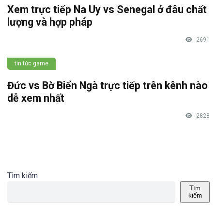
Xem trực tiếp Na Uy vs Senegal ở đâu chất
lượng và hợp pháp
2691
tin tức game
Đức vs Bờ Biển Ngà trực tiếp trên kênh nào
dễ xem nhất
2828
Tìm kiếm
Tìm
kiếm