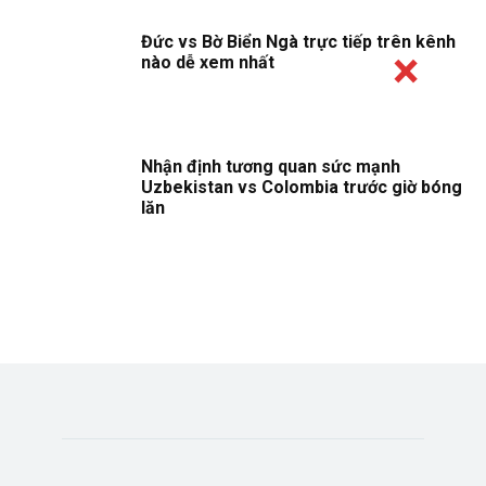
Đức vs Bờ Biển Ngà trực tiếp trên kênh
nào dễ xem nhất
Nhận định tương quan sức mạnh
Uzbekistan vs Colombia trước giờ bóng
lăn