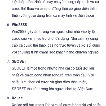
kiện hấp dẫn. Nhà cái này chuyên cung cấp dịch vụ cá
cược thể thao và casino, đồng thời có giao diện thân
thiện với người dùng trên cả máy tính và điện thoại.
Win2888
Win2888 gây ấn tượng với người chơi nhờ vào tỷ lệ
cược cao và nhiều trò chơi đa dạng. Nhà cái này cung
cấp cá cược thể thao, casino trực tuyến và xổ số, cùng
với chương trình chăm sóc khách hàng chuyên nghiệp.
SBOBET
SBOBET là một trong những nhà cái có tuổi đời lâu
nhất và được công nhận rộng rãi trên toàn cầu. Với
nhiều lựa chọn cá cược và giao diện thân thiện,
SBOBET thu hút lượng lớn người chơi tại Việt Nam.
Xoilac
Xoilac nổi bật trong lĩnh vực cá cược bóng đá với nhiều