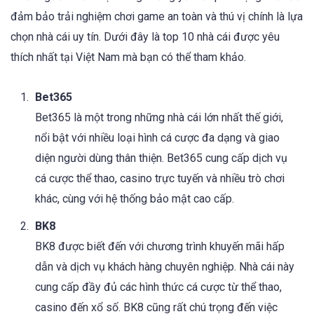
đảm bảo trải nghiệm chơi game an toàn và thú vị chính là lựa
chọn nhà cái uy tín. Dưới đây là top 10 nhà cái được yêu
thích nhất tại Việt Nam mà bạn có thể tham khảo.
Bet365
Bet365 là một trong những nhà cái lớn nhất thế giới,
nổi bật với nhiều loại hình cá cược đa dạng và giao
diện người dùng thân thiện. Bet365 cung cấp dịch vụ
cá cược thể thao, casino trực tuyến và nhiều trò chơi
khác, cùng với hệ thống bảo mật cao cấp.
BK8
BK8 được biết đến với chương trình khuyến mãi hấp
dẫn và dịch vụ khách hàng chuyên nghiệp. Nhà cái này
cung cấp đầy đủ các hình thức cá cược từ thể thao,
casino đến xổ số. BK8 cũng rất chú trọng đến việc