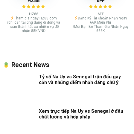
HZ88
6FF
HZ88
6FF
Tham gia ngay HZ88.com
Đăng Ký Tài Khoản Nhận Ngay
?chỉ cần tải ứng dụng di động và
66K Miễn Phí
hoàn thành tất cả nhiệm vụ để
?Mời Bạn Bè Tham Gia Nhận Ngay
nhận 88K VNĐ
666K
Recent News
Tỷ số Na Uy vs Senegal trận đấu gay
cấn và những điểm nhấn đáng chú ý
Xem trực tiếp Na Uy vs Senegal ở đâu
chất lượng và hợp pháp