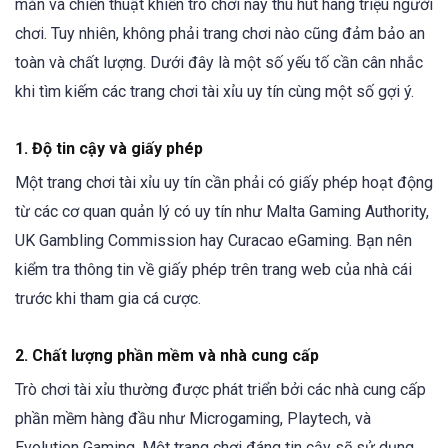
mắn và chiến thuật khiến trò chơi này thu hút hàng triệu người
chơi. Tuy nhiên, không phải trang chơi nào cũng đảm bảo an
toàn và chất lượng. Dưới đây là một số yếu tố cần cân nhắc
khi tìm kiếm các trang chơi tài xỉu uy tín cùng một số gợi ý.
1. Độ tin cậy và giấy phép
Một trang chơi tài xỉu uy tín cần phải có giấy phép hoạt động
từ các cơ quan quản lý có uy tín như Malta Gaming Authority,
UK Gambling Commission hay Curacao eGaming. Bạn nên
kiểm tra thông tin về giấy phép trên trang web của nhà cái
trước khi tham gia cá cược.
2. Chất lượng phần mềm và nhà cung cấp
Trò chơi tài xỉu thường được phát triển bởi các nhà cung cấp
phần mềm hàng đầu như Microgaming, Playtech, và
Evolution Gaming. Một trang chơi đáng tin cậy sẽ sử dụng