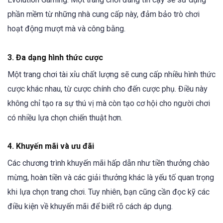
phần mềm từ những nhà cung cấp này, đảm bảo trò chơi
hoạt động mượt mà và công bằng.
3. Đa dạng hình thức cược
Một trang chơi tài xỉu chất lượng sẽ cung cấp nhiều hình thức
cược khác nhau, từ cược chính cho đến cược phụ. Điều này
không chỉ tạo ra sự thú vị mà còn tạo cơ hội cho người chơi
có nhiều lựa chọn chiến thuật hơn.
4. Khuyến mãi và ưu đãi
Các chương trình khuyến mãi hấp dẫn như tiền thưởng chào
mừng, hoàn tiền và các giải thưởng khác là yếu tố quan trọng
khi lựa chọn trang chơi. Tuy nhiên, bạn cũng cần đọc kỹ các
điều kiện về khuyến mãi để biết rõ cách áp dụng.