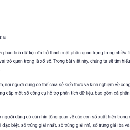
iblo
à phân tích dữ liệu đã trở thành một phần quan trọng trong nhiều l
i trò quan trọng là xổ số. Trong bài viết này, chúng ta sẽ tìm hiể
.
Nam, nơi người dùng có thể chia sẻ kiến thức và kinh nghiệm về côn
cung cấp một số công cụ hỗ trợ phân tích dữ liệu, bao gồm cả phân
p người dùng có cái nhìn tổng quan về các con số xuất hiện trong 
ặc biệt, số trúng giải nhất, số trúng giải nhì, số trúng giải ba v