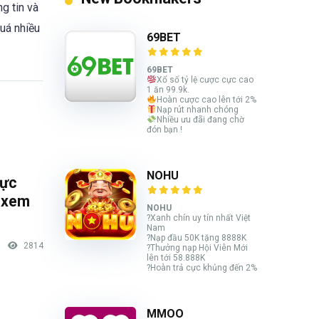
g tin và
uá nhiều
69BET
69BET
Xổ số tỷ lệ cược cực cao
1 ăn 99.9k.
Hoàn cược cao lên tới 2%
Nạp rút nhanh chóng
Nhiều ưu đãi đang chờ
đón bạn !
NOHU
rực
ễ xem
NOHU
?Xanh chín uy tín nhất Việt
Nam
?Nạp đầu 50K tặng 8888K
2814
?Thưởng nạp Hội Viên Mới
lên tới 58.888K
?Hoàn trả cực khủng đến 2%
MMOO