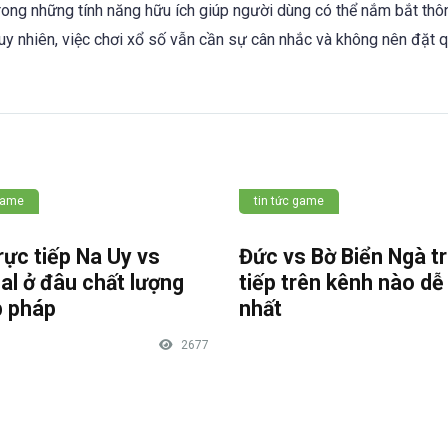
trong những tính năng hữu ích giúp người dùng có thể nắm bắt thôn
uy nhiên, việc chơi xổ số vẫn cần sự cân nhắc và không nên đặt q
 game
tin tức game
ực tiếp Na Uy vs
Đức vs Bờ Biển Ngà t
al ở đâu chất lượng
tiếp trên kênh nào d
p pháp
nhất
2677