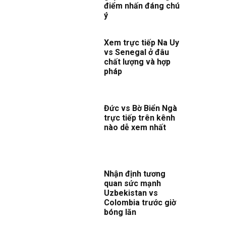
điểm nhấn đáng chú
ý
Xem trực tiếp Na Uy
vs Senegal ở đâu
chất lượng và hợp
pháp
Đức vs Bờ Biển Ngà
trực tiếp trên kênh
nào dễ xem nhất
Nhận định tương
quan sức mạnh
Uzbekistan vs
Colombia trước giờ
bóng lăn