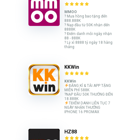
MMOO
? Mưa hồng bao tặng đến
888.888K
? Nạp đầu từ 50K nhận đến
8888K
? Điểm danh mỗi ngày nhận
88 - 888K
? Lỳ xì 8888 tỷ ngày 18 hàng
tháng
KKWin
KKWin
ĐĂNG KÍ & TẢI APP TẶNG
MIỄN PHÍ 588K
?NẠP ĐẦU 50K THƯỞNG ĐẾN
18.888K
TĐIỂM DANH LIÊN TỤC 7
NGÀY NHẬN THƯỞNG
IPHONE 16 PROMAX
HZ88