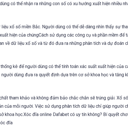
 dùng có thể nhận ra những con số có xu hướng xuất hiện nhiều nhấ
 liệu xổ số miền Bắc. Người dùng có thể dễ dàng nhìn thấy sự tha
g xuất hiện của chúngCách sử dụng các công cụ và phần mềm để t
an về dữ liệu xổ số và từ đó đưa ra những phân tích và dự đoán 
 thống kê để người dùng có thể tính toán xác suất xuất hiện của 
p người dùng đưa ra quyết định dựa trên cơ sở khoa học và tăng 
nh chất tham khảo và không đảm bảo chắc chắn sẽ trúng giải. Xổ số
n của mỗi người. Việc sử dụng phân tích dữ liệu chỉ giúp người c
sở khoa học.Xóc đĩa online Dafabet có uy tín không? Bí quyết chơ
xóc đĩa