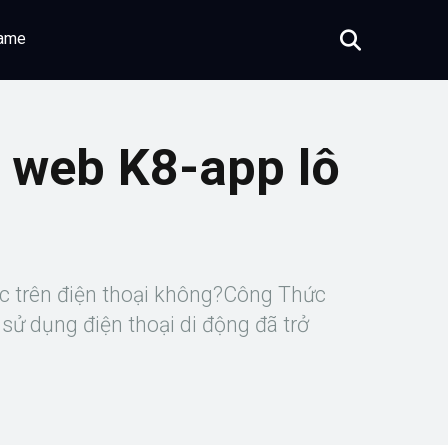
game
g web K8-app lô
c trên điện thoại không?Công Thức
sử dụng điện thoại di động đã trở