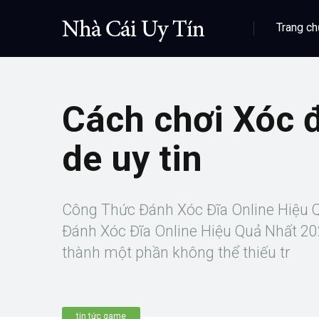
Trang ch
Cách chơi Xóc đ
de uy tin
Công Thức Đánh Xóc Đĩa Online Hiệu Q
Đánh Xóc Đĩa Online Hiệu Quả Nhất 202
thành một phần không thể thiếu tr
tin tức game