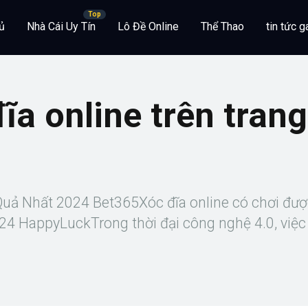
ủ
Nhà Cái Uy Tín
Lô Đề Online
Thể Thao
tin tức 
ĩa online trên tran
uả Nhất 2024 Bet365Xóc đĩa online có chơi đượ
4 HappyLuckTrong thời đại công nghệ 4.0, việc 