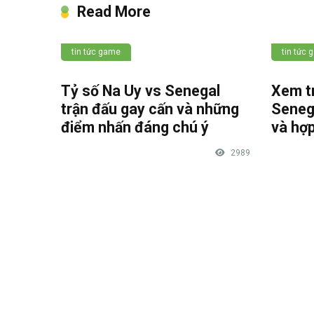
Read More
tin tức game
tin tức
Tỷ số Na Uy vs Senegal
Xem tr
trận đấu gay cấn và những
Seneg
điểm nhấn đáng chú ý
và hợ
2989