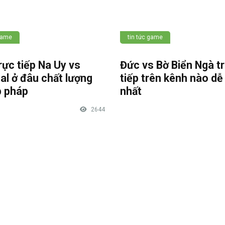
 game
tin tức game
ực tiếp Na Uy vs
Đức vs Bờ Biển Ngà t
al ở đâu chất lượng
tiếp trên kênh nào d
p pháp
nhất
2644