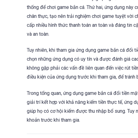
thống để chơi game bắn cá. Thứ hai, ứng dụng này c
chân thực, tạo nên trải nghiệm chơi game tuyệt vời 
cấp nhiều hình thức thanh toán an toàn và đáng tin
và an toàn.
Tuy nhiên, khi tham gia ứng dụng game bắn cá đổi tiề
chọn những ứng dụng có uy tín và được đánh giá ca
không gặp phải các vấn đề liên quan đến việc rút tiề
điều kiện của ứng dụng trước khi tham gia, để tránh 
Trong tổng quan, ứng dụng game bắn cá đổi tiền mặt u
giải trí kết hợp với khả năng kiếm tiền thực tế, ứng
giúp họ có cơ hội kiếm được thu nhập bổ sung. Tuy n
khoản trước khi tham gia.