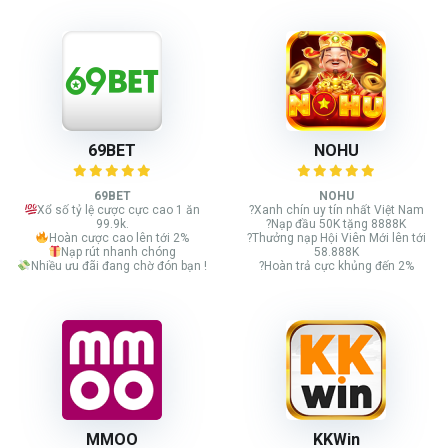
69BET
NOHU
69BET
NOHU
Xổ số tỷ lệ cược cực cao 1 ăn
?Xanh chín uy tín nhất Việt Nam
99.9k.
?Nạp đầu 50K tặng 8888K
Hoàn cược cao lên tới 2%
?Thưởng nạp Hội Viên Mới lên tới
Nạp rút nhanh chóng
58.888K
Nhiều ưu đãi đang chờ đón bạn !
?Hoàn trả cực khủng đến 2%
MMOO
KKWin