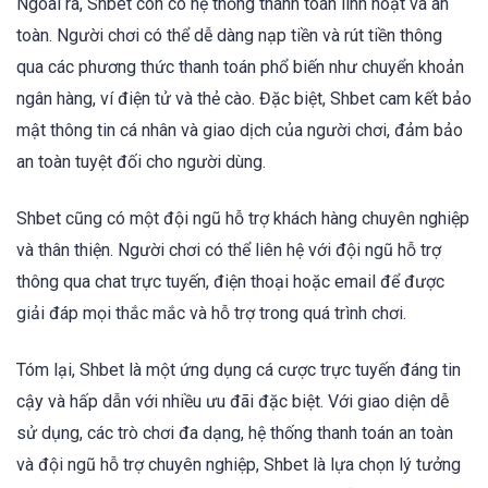
Ngoài ra, Shbet còn có hệ thống thanh toán linh hoạt và an
toàn. Người chơi có thể dễ dàng nạp tiền và rút tiền thông
qua các phương thức thanh toán phổ biến như chuyển khoản
ngân hàng, ví điện tử và thẻ cào. Đặc biệt, Shbet cam kết bảo
mật thông tin cá nhân và giao dịch của người chơi, đảm bảo
an toàn tuyệt đối cho người dùng.
Shbet cũng có một đội ngũ hỗ trợ khách hàng chuyên nghiệp
và thân thiện. Người chơi có thể liên hệ với đội ngũ hỗ trợ
thông qua chat trực tuyến, điện thoại hoặc email để được
giải đáp mọi thắc mắc và hỗ trợ trong quá trình chơi.
Tóm lại, Shbet là một ứng dụng cá cược trực tuyến đáng tin
cậy và hấp dẫn với nhiều ưu đãi đặc biệt. Với giao diện dễ
sử dụng, các trò chơi đa dạng, hệ thống thanh toán an toàn
và đội ngũ hỗ trợ chuyên nghiệp, Shbet là lựa chọn lý tưởng