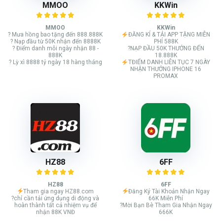
MMOO
KKWin
MMOO
KKWin
? Mưa hồng bao tặng đến 888.888K
ĐĂNG KÍ & TẢI APP TẶNG MIỄN
? Nạp đầu từ 50K nhận đến 8888K
PHÍ 588K
? Điểm danh mỗi ngày nhận 88 -
?NẠP ĐẦU 50K THƯỞNG ĐẾN
888K
18.888K
? Lỳ xì 8888 tỷ ngày 18 hàng tháng
TĐIỂM DANH LIÊN TỤC 7 NGÀY
NHẬN THƯỞNG IPHONE 16
PROMAX
HZ88
6FF
HZ88
6FF
Tham gia ngay HZ88.com
Đăng Ký Tài Khoản Nhận Ngay
?chỉ cần tải ứng dụng di động và
66K Miễn Phí
hoàn thành tất cả nhiệm vụ để
?Mời Bạn Bè Tham Gia Nhận Ngay
nhận 88K VNĐ
666K