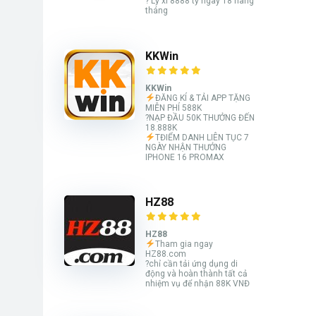
? Lỳ xì 8888 tỷ ngày 18 hàng
tháng
KKWin
KKWin
ĐĂNG KÍ & TẢI APP TẶNG
MIỄN PHÍ 588K
?NẠP ĐẦU 50K THƯỞNG ĐẾN
18.888K
TĐIỂM DANH LIÊN TỤC 7
NGÀY NHẬN THƯỞNG
IPHONE 16 PROMAX
HZ88
HZ88
Tham gia ngay
HZ88.com
?chỉ cần tải ứng dụng di
động và hoàn thành tất cả
nhiệm vụ để nhận 88K VNĐ