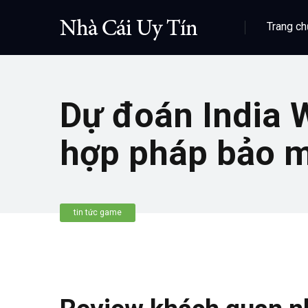
Trang ch
Dự đoán India 
hợp pháp bảo m
tin tức game