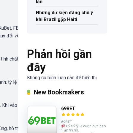
lăn
Những dữ kiện đáng chú ý
khi Brazil gặp Haiti
Phản hồi gần
đây
Không có bình luận nào để hiển thị.
New Bookmakers
69BET
69BET
Xổ số tỷ lệ cược cực cao
1 ăn 99.9k.