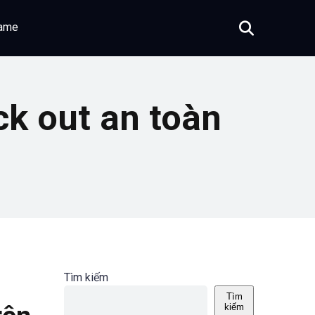
game
k out an toàn
Tìm kiếm
Tìm
kiếm