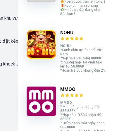
Hoàn cược cao lên tới 2%
Nạp rút nhanh chóng
Nhiều ưu đãi đang chờ
đón bạn !
NOHU
NOHU
?Xanh chín uy tín nhất Việt
Nam
?Nạp đầu 50K tặng 8888K
?Thưởng nạp Hội Viên Mới
lên tới 58.888K
?Hoàn trả cực khủng đến 2%
MMOO
MMOO
? Mưa hồng bao tặng đến
888.888K
? Nạp đầu từ 50K nhận đến
8888K
? Điểm danh mỗi ngày nhận
88 - 888K