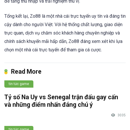
để tăng thu nhập và trải nghiệm thú vị.
Tổng kết lại, Zo88 là một nhà cái trực tuyến uy tín và đáng tin
cậy dành cho người Việt. Với hệ thống chất lượng, giao diện
trực quan, dịch vụ chăm sóc khách hàng chuyên nghiệp và
chính sách khuyến mãi hấp dẫn, Zo88 đáng xem xét khi lựa
chọn một nhà cái trực tuyến để tham gia cá cược.
Read More
tin tức game
Tỷ số Na Uy vs Senegal trận đấu gay cấn
và những điểm nhấn đáng chú ý
3035
tin tức game