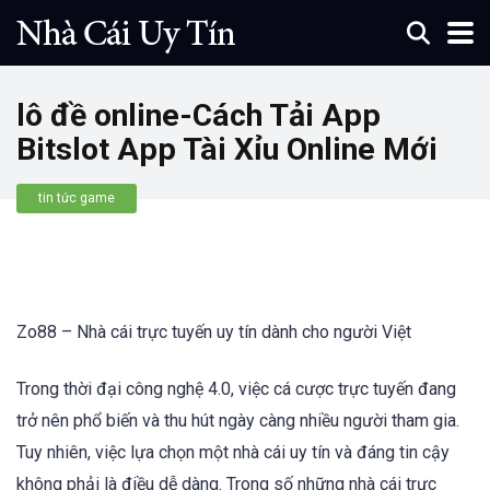
lô đề online-Cách Tải App
Bitslot App Tài Xỉu Online Mới
tin tức game
Zo88 – Nhà cái trực tuyến uy tín dành cho người Việt
Trong thời đại công nghệ 4.0, việc cá cược trực tuyến đang
trở nên phổ biến và thu hút ngày càng nhiều người tham gia.
Tuy nhiên, việc lựa chọn một nhà cái uy tín và đáng tin cậy
không phải là điều dễ dàng. Trong số những nhà cái trực