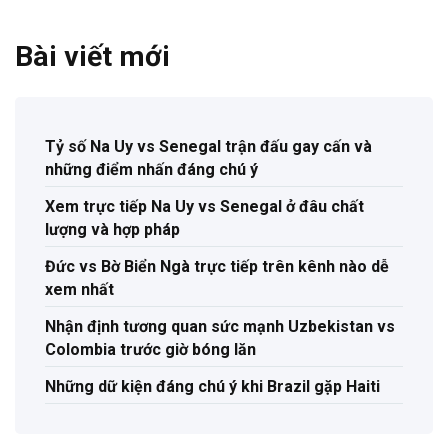
Bài viết mới
Tỷ số Na Uy vs Senegal trận đấu gay cấn và
những điểm nhấn đáng chú ý
Xem trực tiếp Na Uy vs Senegal ở đâu chất
lượng và hợp pháp
Đức vs Bờ Biển Ngà trực tiếp trên kênh nào dễ
xem nhất
Nhận định tương quan sức mạnh Uzbekistan vs
Colombia trước giờ bóng lăn
Những dữ kiện đáng chú ý khi Brazil gặp Haiti