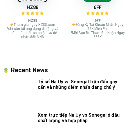
HZ88
6FF
HZ88
6FF
Tham gia ngay HZ88.com
Đăng Ký Tài Khoản Nhận Ngay
?chỉ cần tải ứng dụng di động và
66K Miễn Phí
hoàn thành tất cả nhiệm vụ để
?Mời Bạn Bè Tham Gia Nhận Ngay
nhận 88K VNĐ
666K
Recent News
Tỷ số Na Uy vs Senegal trận đấu gay
cấn và những điểm nhấn đáng chú ý
Xem trực tiếp Na Uy vs Senegal ở đâu
chất lượng và hợp pháp