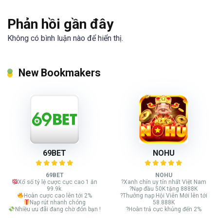
Phản hồi gần đây
Không có bình luận nào để hiển thị.
New Bookmakers
69BET
NOHU
69BET
NOHU
Xổ số tỷ lệ cược cực cao 1 ăn
?Xanh chín uy tín nhất Việt Nam
99.9k.
?Nạp đầu 50K tặng 8888K
Hoàn cược cao lên tới 2%
?Thưởng nạp Hội Viên Mới lên tới
Nạp rút nhanh chóng
58.888K
Nhiều ưu đãi đang chờ đón bạn !
?Hoàn trả cực khủng đến 2%