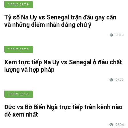
tin tức game
Tỷ số Na Uy vs Senegal trận đấu gay cấn
và những điểm nhấn đáng chú ý
3019
tin tức game
Xem trực tiếp Na Uy vs Senegal ở đâu chất
lượng và hợp pháp
2672
tin tức game
Đức vs Bờ Biển Ngà trực tiếp trên kênh nào
dễ xem nhất
2804