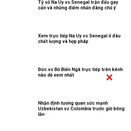
Tỷ số Na Uy vs Senegal trận đấu gay
cấn và những điểm nhấn đáng chú ý
Xem trực tiếp Na Uy vs Senegal ở đâu
chất lượng và hợp pháp
Đức vs Bờ Biển Ngà trực tiếp trên kênh
nào dễ xem nhất
Nhận định tương quan sức mạnh
Uzbekistan vs Colombia trước giờ bóng
lăn