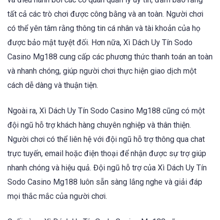
tất cả các trò chơi được công bằng và an toàn. Người chơi
có thể yên tâm rằng thông tin cá nhân và tài khoản của họ
được bảo mật tuyệt đối. Hơn nữa, Xì Dách Uy Tín Sodo
Casino Mg188 cung cấp các phương thức thanh toán an toàn
và nhanh chóng, giúp người chơi thực hiện giao dịch một
cách dễ dàng và thuận tiện.
Ngoài ra, Xì Dách Uy Tín Sodo Casino Mg188 cũng có một
đội ngũ hỗ trợ khách hàng chuyên nghiệp và thân thiện.
Người chơi có thể liên hệ với đội ngũ hỗ trợ thông qua chat
trực tuyến, email hoặc điện thoại để nhận được sự trợ giúp
nhanh chóng và hiệu quả. Đội ngũ hỗ trợ của Xì Dách Uy Tín
Sodo Casino Mg188 luôn sẵn sàng lắng nghe và giải đáp
mọi thắc mắc của người chơi.