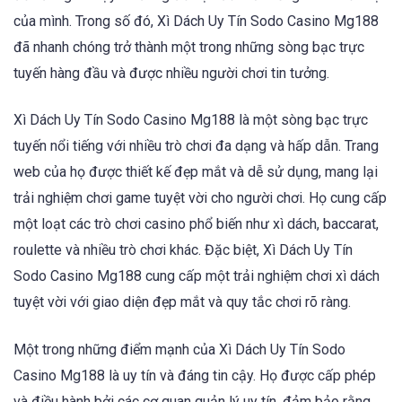
của mình. Trong số đó, Xì Dách Uy Tín Sodo Casino Mg188
đã nhanh chóng trở thành một trong những sòng bạc trực
tuyến hàng đầu và được nhiều người chơi tin tưởng.
Xì Dách Uy Tín Sodo Casino Mg188 là một sòng bạc trực
tuyến nổi tiếng với nhiều trò chơi đa dạng và hấp dẫn. Trang
web của họ được thiết kế đẹp mắt và dễ sử dụng, mang lại
trải nghiệm chơi game tuyệt vời cho người chơi. Họ cung cấp
một loạt các trò chơi casino phổ biến như xì dách, baccarat,
roulette và nhiều trò chơi khác. Đặc biệt, Xì Dách Uy Tín
Sodo Casino Mg188 cung cấp một trải nghiệm chơi xì dách
tuyệt vời với giao diện đẹp mắt và quy tắc chơi rõ ràng.
Một trong những điểm mạnh của Xì Dách Uy Tín Sodo
Casino Mg188 là uy tín và đáng tin cậy. Họ được cấp phép
và điều hành bởi các cơ quan quản lý uy tín, đảm bảo rằng