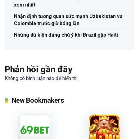
xem nhất
Nhận định tương quan sức mạnh Uzbekistan vs
Colombia trước giờ bóng lăn
Những dữ kiện đáng chú ý khi Brazil gặp Haiti
Phản hồi gần đây
Không có bình luận nào để hiển thị.
New Bookmakers