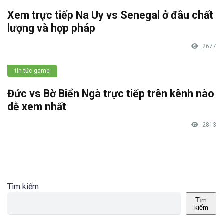
Xem trực tiếp Na Uy vs Senegal ở đâu chất
lượng và hợp pháp
2677
tin tức game
Đức vs Bờ Biển Ngà trực tiếp trên kênh nào
dễ xem nhất
2813
Tìm kiếm
Tìm
kiếm