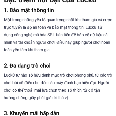
1. Bảo mật thông tin
Một trong những yếu tố quan trọng nhất khi tham gia cá cược
trực tuyến là độ an toàn và bảo mật thông tin. Luck8 sử
dụng công nghệ mã hóa SSL tiên tiến để bảo vệ dữ liệu cá
nhân và tài khoản người chơi. Điều này giúp người chơi hoàn
toàn yên tâm khi tham gia.
2. Đa dạng trò chơi
Luck8 tự hào sở hữu danh mục trò chơi phong phú, từ các trò
chơi bài cổ điển cho đến các máy đánh bạc hiện đại. Người
chơi có thể thoải mái lựa chọn theo sở thích, từ đó tận
hưởng những giây phút giải trí thú vị.
3. Khuyến mãi hấp dẫn