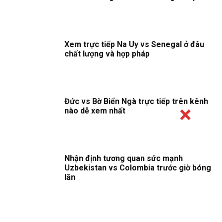
Xem trực tiếp Na Uy vs Senegal ở đâu
chất lượng và hợp pháp
Đức vs Bờ Biển Ngà trực tiếp trên kênh
nào dễ xem nhất
Nhận định tương quan sức mạnh
Uzbekistan vs Colombia trước giờ bóng
lăn