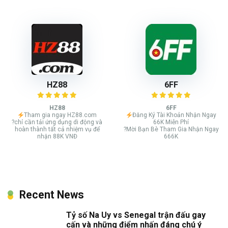
HZ88
6FF
HZ88
6FF
Tham gia ngay HZ88.com
Đăng Ký Tài Khoản Nhận Ngay
?chỉ cần tải ứng dụng di động và
66K Miễn Phí
hoàn thành tất cả nhiệm vụ để
?Mời Bạn Bè Tham Gia Nhận Ngay
nhận 88K VNĐ
666K
Recent News
Tỷ số Na Uy vs Senegal trận đấu gay
cấn và những điểm nhấn đáng chú ý