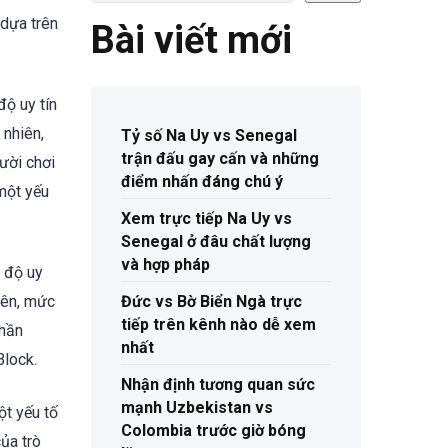
 dựa trên
Bài viết mới
độ uy tín
 nhiên,
Tỷ số Na Uy vs Senegal
trận đấu gay cấn và những
ười chơi
điểm nhấn đáng chú ý
một yếu
Xem trực tiếp Na Uy vs
Senegal ở đâu chất lượng
và hợp pháp
c độ uy
Đức vs Bờ Biển Ngà trực
hiên, mức
tiếp trên kênh nào dễ xem
phần
nhất
Block.
Nhận định tương quan sức
mạnh Uzbekistan vs
ột yếu tố
Colombia trước giờ bóng
ủa trò