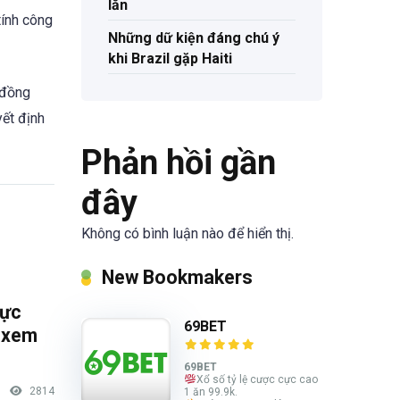
lăn
tính công
Những dữ kiện đáng chú ý
khi Brazil gặp Haiti
 đồng
yết định
Phản hồi gần
đây
Không có bình luận nào để hiển thị.
New Bookmakers
rực
69BET
ễ xem
69BET
Xổ số tỷ lệ cược cực cao
2814
1 ăn 99.9k.