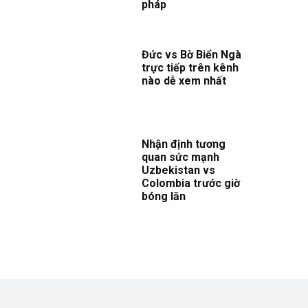
pháp
Đức vs Bờ Biển Ngà
trực tiếp trên kênh
nào dễ xem nhất
Nhận định tương
quan sức mạnh
Uzbekistan vs
Colombia trước giờ
bóng lăn