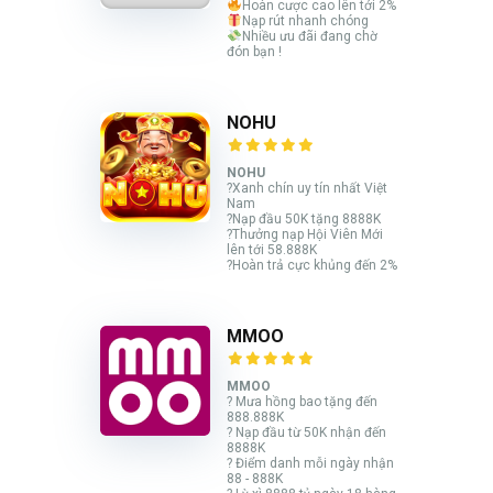
Hoàn cược cao lên tới 2%
Nạp rút nhanh chóng
Nhiều ưu đãi đang chờ
đón bạn !
NOHU
NOHU
?Xanh chín uy tín nhất Việt
Nam
?Nạp đầu 50K tặng 8888K
?Thưởng nạp Hội Viên Mới
lên tới 58.888K
?Hoàn trả cực khủng đến 2%
MMOO
MMOO
? Mưa hồng bao tặng đến
888.888K
? Nạp đầu từ 50K nhận đến
8888K
? Điểm danh mỗi ngày nhận
88 - 888K