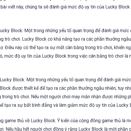
bài viết này, chúng ta sẽ đánh giá mức độ uy tín của Lucky Block
Lucky Block. Một trong những yếu tố quan trọng để đánh giá mức 
ong trò chơi. Lucky Block có khả năng tạo ra các phần thưởng ngẫu
 Điều này có thể tạo ra sự mất cân bằng trong trò chơi, khiến ng
, mức độ uy tín của Lucky Block trong việc cân bằng trò chơi là 
a Lucky Block. Một trong những yếu tố quan trọng để đánh giá mứ
y Block được thiết kế để tạo ra các phần thưởng ngẫu nhiên, tuy n
g trong trò chơi. Nếu một người chơi may mắn nhận được những 
thể tạo ra sự bất bình đẳng và làm giảm mức độ uy tín của Lucky 
ng game thủ về Lucky Block. Ý kiến của cộng đồng game thủ là m
ơi. Nếu hầu hết người chơi đồng ý rằng Lucky Block là một phần c