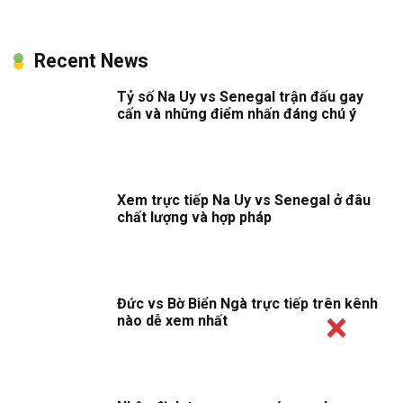
Recent News
Tỷ số Na Uy vs Senegal trận đấu gay
cấn và những điểm nhấn đáng chú ý
Xem trực tiếp Na Uy vs Senegal ở đâu
chất lượng và hợp pháp
Đức vs Bờ Biển Ngà trực tiếp trên kênh
nào dễ xem nhất