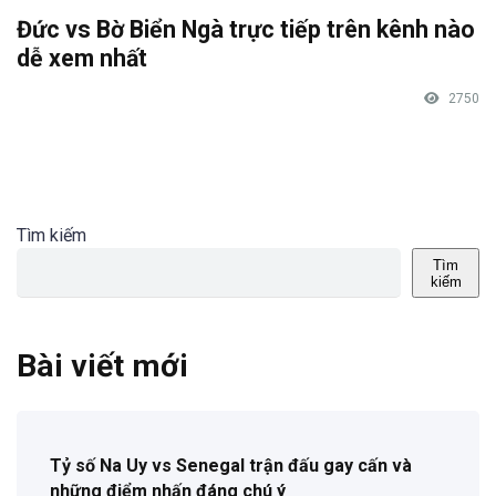
Đức vs Bờ Biển Ngà trực tiếp trên kênh nào
dễ xem nhất
2750
Tìm kiếm
Tìm
kiếm
Bài viết mới
Tỷ số Na Uy vs Senegal trận đấu gay cấn và
những điểm nhấn đáng chú ý