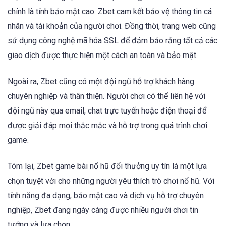
chính là tính bảo mật cao. Zbet cam kết bảo vệ thông tin cá
nhân và tài khoản của người chơi. Đồng thời, trang web cũng
sử dụng công nghệ mã hóa SSL để đảm bảo rằng tất cả các
giao dịch được thực hiện một cách an toàn và bảo mật.
Ngoài ra, Zbet cũng có một đội ngũ hỗ trợ khách hàng
chuyên nghiệp và thân thiện. Người chơi có thể liên hệ với
đội ngũ này qua email, chat trực tuyến hoặc điện thoại để
được giải đáp mọi thắc mắc và hỗ trợ trong quá trình chơi
game.
Tóm lại, Zbet game bài nổ hũ đổi thưởng uy tín là một lựa
chọn tuyệt vời cho những người yêu thích trò chơi nổ hũ. Với
tính năng đa dạng, bảo mật cao và dịch vụ hỗ trợ chuyên
nghiệp, Zbet đang ngày càng được nhiều người chơi tin
tưởng và lựa chọn.