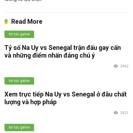
Read More
tin tức game
Tỷ số Na Uy vs Senegal trận đấu gay cấn
và những điểm nhấn đáng chú ý
2962
tin tức game
Xem trực tiếp Na Uy vs Senegal ở đâu chất
lượng và hợp pháp
2621
tin tức game