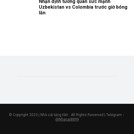
Nhận định tương quan sức mạnh
Uzbekistan vs Colombia trước giờ bóng
lăn
© Copyright 2023 | Nhà cái tặng tiền . All Rights Reserved | Telegram：
@Nhacai8899