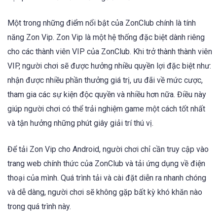
Một trong những điểm nổi bật của ZonClub chính là tính
năng Zon Vip. Zon Vip là một hệ thống đặc biệt dành riêng
cho các thành viên VIP của ZonClub. Khi trở thành thành viên
VIP, người chơi sẽ được hưởng nhiều quyền lợi đặc biệt như:
nhận được nhiều phần thưởng giá trị, ưu đãi về mức cược,
tham gia các sự kiện độc quyền và nhiều hơn nữa. Điều này
giúp người chơi có thể trải nghiệm game một cách tốt nhất
và tận hưởng những phút giây giải trí thú vị.
Để tải Zon Vip cho Android, người chơi chỉ cần truy cập vào
trang web chính thức của ZonClub và tải ứng dụng về điện
thoại của mình. Quá trình tải và cài đặt diễn ra nhanh chóng
và dễ dàng, người chơi sẽ không gặp bất kỳ khó khăn nào
trong quá trình này.