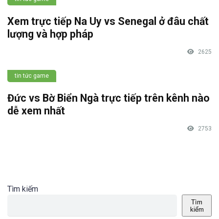
Xem trực tiếp Na Uy vs Senegal ở đâu chất
lượng và hợp pháp
2625
tin tức game
Đức vs Bờ Biển Ngà trực tiếp trên kênh nào
dễ xem nhất
2753
Tìm kiếm
Tìm
kiếm