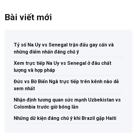
Bài viết mới
Tỷ số Na Uy vs Senegal trận đấu gay cấn và
những điểm nhấn đáng chú ý
Xem trực tiếp Na Uy vs Senegal ở đâu chất
lượng và hợp pháp
Đức vs Bờ Biển Ngà trực tiếp trên kênh nào dễ
xem nhất
Nhận định tương quan sức mạnh Uzbekistan vs
Colombia trước giờ bóng lăn
Những dữ kiện đáng chú ý khi Brazil gặp Haiti