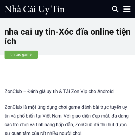
nha cai uy tin-Xóc đĩa online tiện
ích
tin tức game
ZonClub – Đánh giá uy tín & Tải Zon Vip cho Android
ZonClub là một ứng dụng chơi game đánh bài trực tuyến uy
tín và phổ biến tại Việt Nam. Với giao diện đẹp mắt, đa dạng
các trò chơi và tính năng hấp dẫn, ZonClub đã thu hút được
sự quan tâm của rất nhiều người chơi.