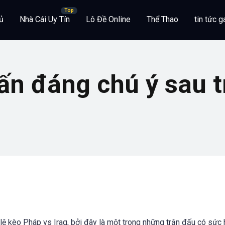
ủ
Nhà Cái Uy Tín
Lô Đề Online
Thể Thao
tin tức 
n đáng chú ý sau t
lệ kèo Pháp vs Iraq, bởi đây là một trong những trận đấu có sức h