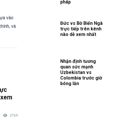
pháp
dựa vào
Đức vs Bờ Biển Ngà
hính, và
trực tiếp trên kênh
nào dễ xem nhất
Nhận định tương
quan sức mạnh
Uzbekistan vs
Colombia trước giờ
bóng lăn
rực
ễ xem
2769