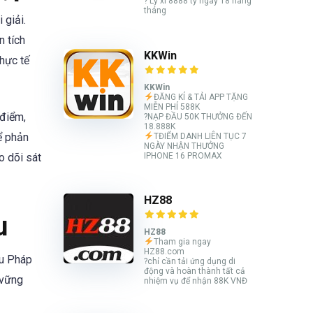
? Lỳ xì 8888 tỷ ngày 18 hàng
tháng
 giải.
n tích
KKWin
hực tế
KKWin
ĐĂNG KÍ & TẢI APP TẶNG
MIỄN PHÍ 588K
 điểm,
?NẠP ĐẦU 50K THƯỞNG ĐẾN
18.888K
ể phản
TĐIỂM DANH LIÊN TỤC 7
NGÀY NHẬN THƯỞNG
IPHONE 16 PROMAX
o dõi sát
HZ88
u
HZ88
Tham gia ngay
HZ88.com
ếu Pháp
?chỉ cần tải ứng dụng di
động và hoàn thành tất cả
 vững
nhiệm vụ để nhận 88K VNĐ