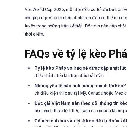
Với World Cup 2026, mỗi đội đều có tối đa ba trận vò
chỉ giúp người xem nhận định trận đấu cụ thể mà còn
tuyển trong những trận kế tiếp. Độc giả nên cập nhật
thời điểm.
FAQs về tỷ lệ kèo Phá
Tỷ lệ kèo Pháp vs Iraq sẽ được cập nhật lú
điều chỉnh đến khi trận đấu bắt đầu.
Những yếu tố nào ảnh hưởng mạnh tới kèo?
và điều kiện thi đấu tại Mỹ, Canada hoặc Mexico
Độc giả Việt Nam nên theo dõi thông tin kè
liệu chính thức từ FIFA, tránh các nguồn không 
Có nên chỉ dựa vào tỷ lệ kèo để dự đoán kế