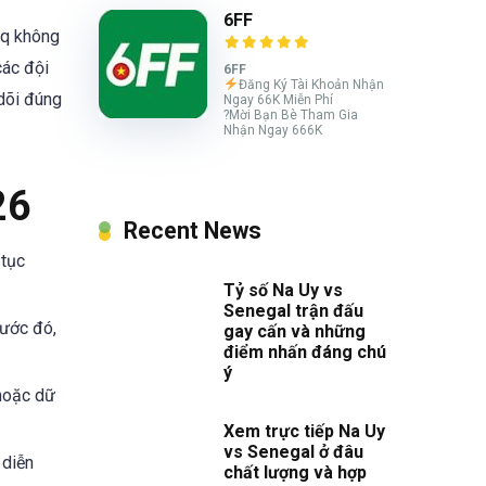
6FF
aq không
các đội
6FF
Đăng Ký Tài Khoản Nhận
 dõi đúng
Ngay 66K Miễn Phí
?Mời Bạn Bè Tham Gia
Nhận Ngay 666K
26
Recent News
 tục
Tỷ số Na Uy vs
Senegal trận đấu
rước đó,
gay cấn và những
điểm nhấn đáng chú
ý
 hoặc dữ
Xem trực tiếp Na Uy
vs Senegal ở đâu
 diễn
chất lượng và hợp