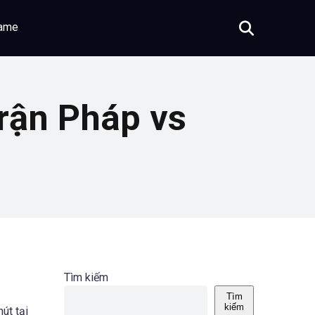
game
rận Pháp vs
Tìm kiếm
Tìm
kiếm
út tại