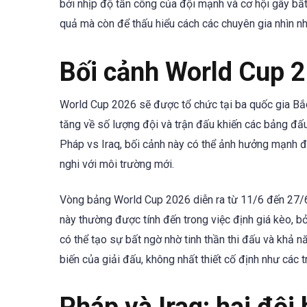
bởi nhịp độ tấn công của đội mạnh và cơ hội gây bất
quả mà còn để thấu hiểu cách các chuyên gia nhìn nh
Bối cảnh World Cup 
World Cup 2026 sẽ được tổ chức tại ba quốc gia Bắ
tăng về số lượng đội và trận đấu khiến các bảng đấu
Pháp vs Iraq, bối cảnh này có thể ảnh hưởng mạnh đến 
nghi với môi trường mới.
Vòng bảng World Cup 2026 diễn ra từ 11/6 đến 27/6, 
này thường được tính đến trong việc định giá kèo, bở
có thể tạo sự bất ngờ nhờ tinh thần thi đấu và khả
biến của giải đấu, không nhất thiết cố định như các t
Pháp và Iraq: hai đội