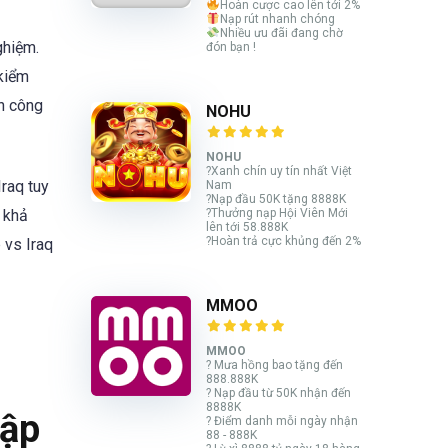
Hoàn cược cao lên tới 2%
Nạp rút nhanh chóng
Nhiều ưu đãi đang chờ
ghiệm.
đón bạn !
 kiểm
ấn công
NOHU
NOHU
?Xanh chín uy tín nhất Việt
raq tuy
Nam
?Nạp đầu 50K tặng 8888K
?Thưởng nạp Hội Viên Mới
 khả
lên tới 58.888K
?Hoàn trả cực khủng đến 2%
 vs Iraq
MMOO
MMOO
? Mưa hồng bao tặng đến
888.888K
? Nạp đầu từ 50K nhận đến
8888K
lập
? Điểm danh mỗi ngày nhận
88 - 888K