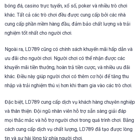
bóng đá, casino trực tuyến, xổ số, poker và nhiều trò chơi
khác. Tất cả các trò chơi đều được cung cấp bởi các nhà
cung cấp phần mềm hàng đầu, đảm bảo chất lượng và trải
nghiệm tốt nhất cho người chơi.
Ngoài ra, LD789 cũng có chính sách khuyến mãi hấp dẫn và
ưu đãi cho người chơi. Người chơi có thể nhận được các
khuyến mãi tiền thưởng, hoàn trả tiền cược, và nhiều ưu đãi
khác. Điều này giúp người chơi có thêm cơ hội để tăng thu
nhập và trải nghiệm thú vị hơn khi tham gia vào các trò chơi.
Đặc biệt, LD789 cung cấp dịch vụ khách hàng chuyên nghiệp
và thân thiện. Đội ngũ nhân viên hỗ trợ sẵn sàng giải đáp
mọi thắc mắc và hỗ trợ người chơi trong quá trình chơi. Bằng
cách cung cấp dịch vụ chất lượng, LD789 đã tạo được lòng
tin và sự hài lòng từ phía người chơi.