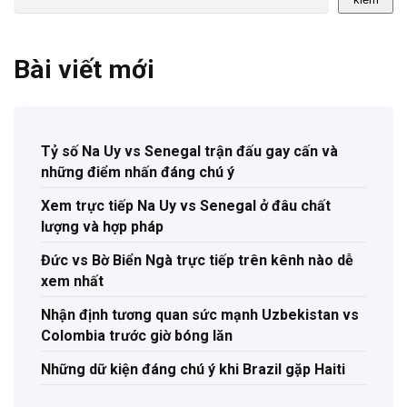
Bài viết mới
Tỷ số Na Uy vs Senegal trận đấu gay cấn và
những điểm nhấn đáng chú ý
Xem trực tiếp Na Uy vs Senegal ở đâu chất
lượng và hợp pháp
Đức vs Bờ Biển Ngà trực tiếp trên kênh nào dễ
xem nhất
Nhận định tương quan sức mạnh Uzbekistan vs
Colombia trước giờ bóng lăn
Những dữ kiện đáng chú ý khi Brazil gặp Haiti