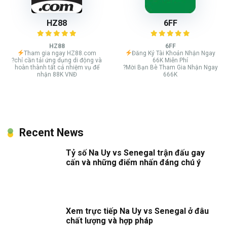
HZ88
6FF
HZ88
6FF
Tham gia ngay HZ88.com
Đăng Ký Tài Khoản Nhận Ngay
?chỉ cần tải ứng dụng di động và
66K Miễn Phí
hoàn thành tất cả nhiệm vụ để
?Mời Bạn Bè Tham Gia Nhận Ngay
nhận 88K VNĐ
666K
Recent News
Tỷ số Na Uy vs Senegal trận đấu gay
cấn và những điểm nhấn đáng chú ý
Xem trực tiếp Na Uy vs Senegal ở đâu
chất lượng và hợp pháp