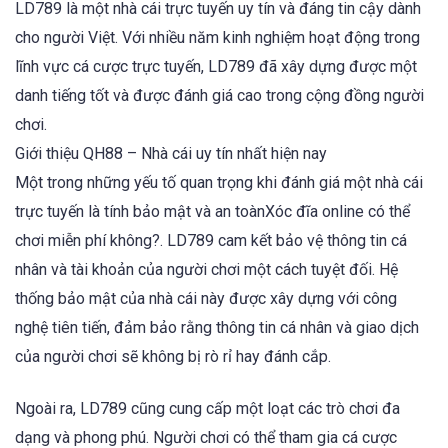
LD789 là một nhà cái trực tuyến uy tín và đáng tin cậy dành
cho người Việt. Với nhiều năm kinh nghiệm hoạt động trong
lĩnh vực cá cược trực tuyến, LD789 đã xây dựng được một
danh tiếng tốt và được đánh giá cao trong cộng đồng người
chơi.
Giới thiệu QH88 – Nhà cái uy tín nhất hiện nay
Một trong những yếu tố quan trọng khi đánh giá một nhà cái
trực tuyến là tính bảo mật và an toànXóc đĩa online có thể
chơi miễn phí không?. LD789 cam kết bảo vệ thông tin cá
nhân và tài khoản của người chơi một cách tuyệt đối. Hệ
thống bảo mật của nhà cái này được xây dựng với công
nghệ tiên tiến, đảm bảo rằng thông tin cá nhân và giao dịch
của người chơi sẽ không bị rò rỉ hay đánh cắp.
Ngoài ra, LD789 cũng cung cấp một loạt các trò chơi đa
dạng và phong phú. Người chơi có thể tham gia cá cược