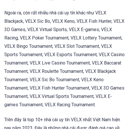
Ngoài ra, còn rất nhiều nhà cái uy tín khác như VELX
Blackjack, VELX Sic Bo, VELX Keno, VELX Fish Hunter, VELX
3D Games, VELX Virtual Sports, VELX E-games, VELX
Racing, VELX Poker Tournament, VELX Lottery Tournament,
VELX Bingo Tournament, VELX Slot Tournament, VELX
Sports Tournament, VELX Esports Tournament, VELX Casino
Tournament, VELX Live Casino Tournament, VELX Baccarat
Tournament, VELX Roulette Tournament, VELX Blackjack
Tournament, VELX Sic Bo Tournament, VELX Keno
Tournament, VELX Fish Hunter Tournament, VELX 3D Games
Tournament, VELX Virtual Sports Tournament, VELX E-
games Tournament, VELX Racing Tournament.
Trên đây là top 10+ nhà cái uy tín VELX nhất Việt Nam hiện
nay năm 2023. Đây là những nhà cái được đánh giá cao về