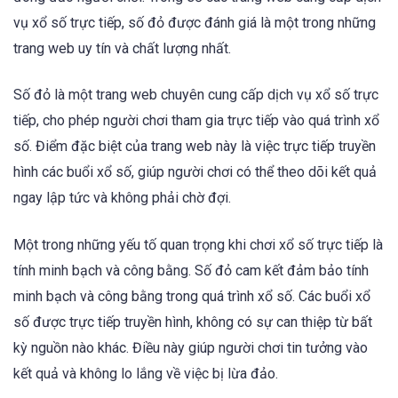
vụ xổ số trực tiếp, số đỏ được đánh giá là một trong những
trang web uy tín và chất lượng nhất.
Số đỏ là một trang web chuyên cung cấp dịch vụ xổ số trực
tiếp, cho phép người chơi tham gia trực tiếp vào quá trình xổ
số. Điểm đặc biệt của trang web này là việc trực tiếp truyền
hình các buổi xổ số, giúp người chơi có thể theo dõi kết quả
ngay lập tức và không phải chờ đợi.
Một trong những yếu tố quan trọng khi chơi xổ số trực tiếp là
tính minh bạch và công bằng. Số đỏ cam kết đảm bảo tính
minh bạch và công bằng trong quá trình xổ số. Các buổi xổ
số được trực tiếp truyền hình, không có sự can thiệp từ bất
kỳ nguồn nào khác. Điều này giúp người chơi tin tưởng vào
kết quả và không lo lắng về việc bị lừa đảo.