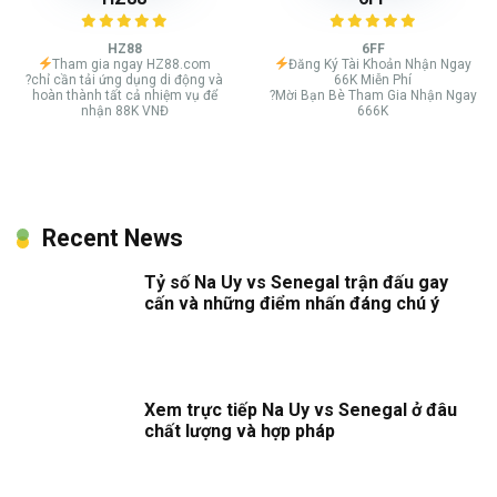
HZ88
6FF
Tham gia ngay HZ88.com
Đăng Ký Tài Khoản Nhận Ngay
?chỉ cần tải ứng dụng di động và
66K Miễn Phí
hoàn thành tất cả nhiệm vụ để
?Mời Bạn Bè Tham Gia Nhận Ngay
nhận 88K VNĐ
666K
Recent News
Tỷ số Na Uy vs Senegal trận đấu gay
cấn và những điểm nhấn đáng chú ý
Xem trực tiếp Na Uy vs Senegal ở đâu
chất lượng và hợp pháp