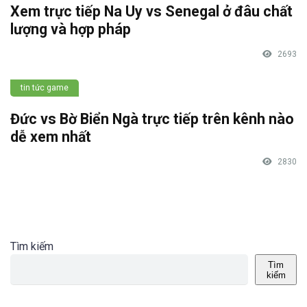
Xem trực tiếp Na Uy vs Senegal ở đâu chất
lượng và hợp pháp
2693
tin tức game
Đức vs Bờ Biển Ngà trực tiếp trên kênh nào
dễ xem nhất
2830
Tìm kiếm
Tìm
kiếm