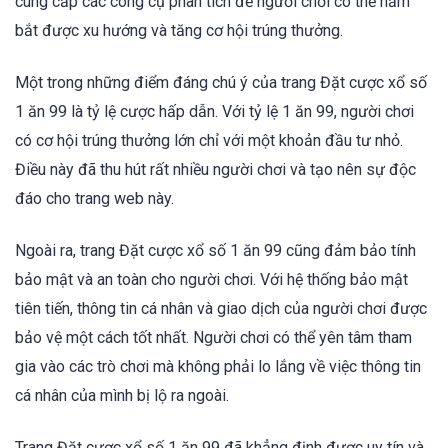
cung cấp các công cụ phân tích để người chơi có thể nắm
bắt được xu hướng và tăng cơ hội trúng thưởng.
Một trong những điểm đáng chú ý của trang Đặt cược xổ số
1 ăn 99 là tỷ lệ cược hấp dẫn. Với tỷ lệ 1 ăn 99, người chơi
có cơ hội trúng thưởng lớn chỉ với một khoản đầu tư nhỏ.
Điều này đã thu hút rất nhiều người chơi và tạo nên sự độc
đáo cho trang web này.
Ngoài ra, trang Đặt cược xổ số 1 ăn 99 cũng đảm bảo tính
bảo mật và an toàn cho người chơi. Với hệ thống bảo mật
tiên tiến, thông tin cá nhân và giao dịch của người chơi được
bảo vệ một cách tốt nhất. Người chơi có thể yên tâm tham
gia vào các trò chơi mà không phải lo lắng về việc thông tin
cá nhân của mình bị lộ ra ngoài.
Trang Đặt cược xổ số 1 ăn 99 đã khẳng định được uy tín và