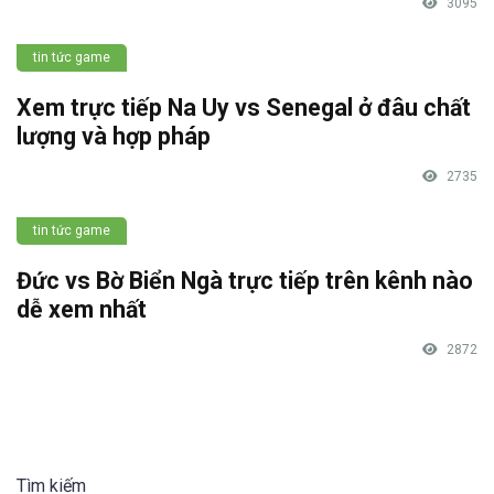
3095
tin tức game
Xem trực tiếp Na Uy vs Senegal ở đâu chất
lượng và hợp pháp
2735
tin tức game
Đức vs Bờ Biển Ngà trực tiếp trên kênh nào
dễ xem nhất
2872
Tìm kiếm