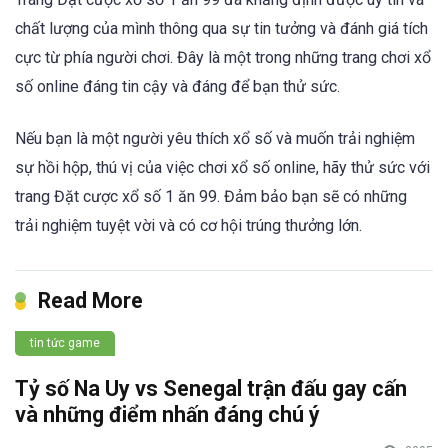
chất lượng của mình thông qua sự tin tưởng và đánh giá tích
cực từ phía người chơi. Đây là một trong những trang chơi xổ
số online đáng tin cậy và đáng để bạn thử sức.
Nếu bạn là một người yêu thích xổ số và muốn trải nghiệm
sự hồi hộp, thú vị của việc chơi xổ số online, hãy thử sức với
trang Đặt cược xổ số 1 ăn 99. Đảm bảo bạn sẽ có những
trải nghiệm tuyệt vời và có cơ hội trúng thưởng lớn.
Read More
tin tức game
Tỷ số Na Uy vs Senegal trận đấu gay cấn
và những điểm nhấn đáng chú ý