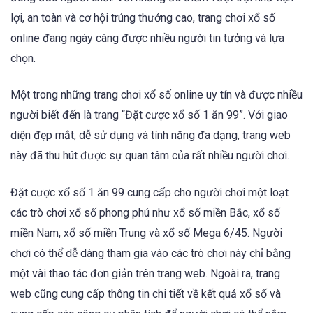
lợi, an toàn và cơ hội trúng thưởng cao, trang chơi xổ số
online đang ngày càng được nhiều người tin tưởng và lựa
chọn.
Một trong những trang chơi xổ số online uy tín và được nhiều
người biết đến là trang “Đặt cược xổ số 1 ăn 99”. Với giao
diện đẹp mắt, dễ sử dụng và tính năng đa dạng, trang web
này đã thu hút được sự quan tâm của rất nhiều người chơi.
Đặt cược xổ số 1 ăn 99 cung cấp cho người chơi một loạt
các trò chơi xổ số phong phú như xổ số miền Bắc, xổ số
miền Nam, xổ số miền Trung và xổ số Mega 6/45. Người
chơi có thể dễ dàng tham gia vào các trò chơi này chỉ bằng
một vài thao tác đơn giản trên trang web. Ngoài ra, trang
web cũng cung cấp thông tin chi tiết về kết quả xổ số và