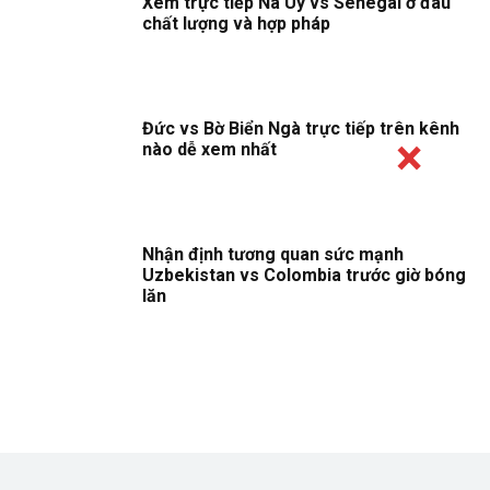
Xem trực tiếp Na Uy vs Senegal ở đâu
chất lượng và hợp pháp
Đức vs Bờ Biển Ngà trực tiếp trên kênh
nào dễ xem nhất
Nhận định tương quan sức mạnh
Uzbekistan vs Colombia trước giờ bóng
lăn