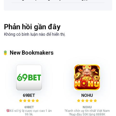
Phản hồi gần đây
Không có bình luận nào để hiển thị.
New Bookmakers
69BET
NOHU
69BET
NOHU
Xổ số tỷ lệ cược cực cao 1 ăn
?Xanh chín uy tín nhất Việt Nam
99.9k.
?Nạp đầu 50K tặng 8888K