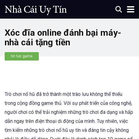
Xóc đĩa online đánh bại máy-
nhà cái tặng tiền
tin tức game
Trò chơi nổ hũ đã trở thành một trào lưu không thể thiếu
trong cộng đồng game thủ. Với sự phát triển của công nghệ,
người chơi có thể trải nghiệm những trò chơi đa dạng và hấp
dẫn ngay trên điện thoại di động của mình. Tuy nhiên, việc
tìm kiếm những trò chơi nổ hũ uy tín và đáng tin cậy không