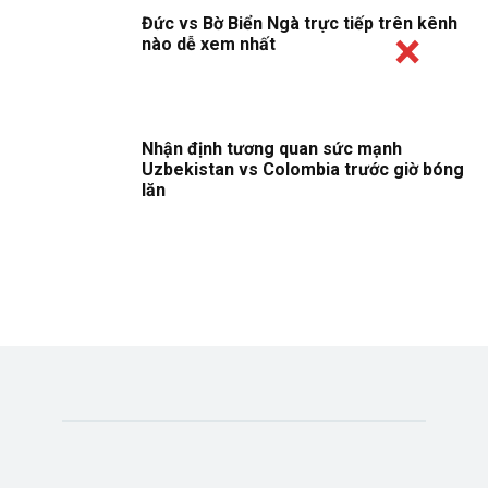
Đức vs Bờ Biển Ngà trực tiếp trên kênh
nào dễ xem nhất
Nhận định tương quan sức mạnh
Uzbekistan vs Colombia trước giờ bóng
lăn