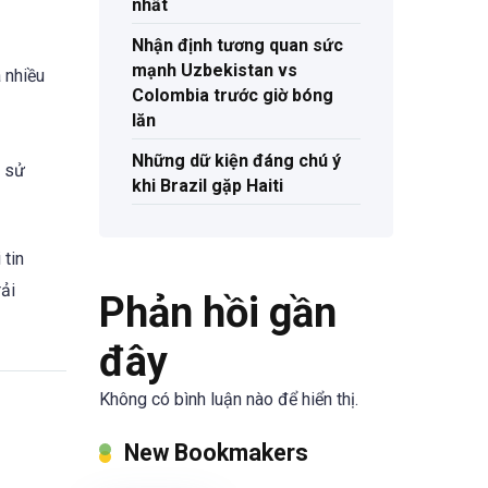
nhất
Nhận định tương quan sức
mạnh Uzbekistan vs
 nhiều
Colombia trước giờ bóng
lăn
Những dữ kiện đáng chú ý
ễ sử
khi Brazil gặp Haiti
 tin
ải
Phản hồi gần
đây
Không có bình luận nào để hiển thị.
New Bookmakers