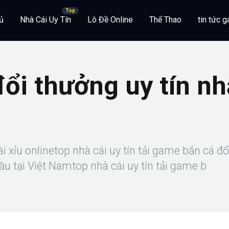
ủ
Nhà Cái Uy Tín
Lô Đề Online
Thể Thao
tin tức 
đổi thưởng uy tín nh
 xỉu onlinetop nhà cái uy tín tải game bắn cá đ
ầu tại Việt Namtop nhà cái uy tín tải game b