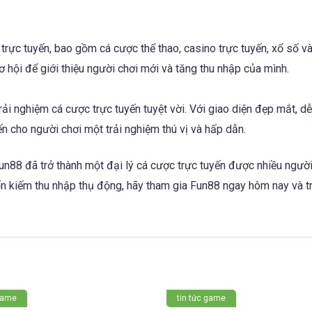
trực tuyến, bao gồm cá cược thể thao, casino trực tuyến, xổ số và
 hội để giới thiệu người chơi mới và tăng thu nhập của mình.
ải nghiệm cá cược trực tuyến tuyệt vời. Với giao diện đẹp mắt, d
cho người chơi một trải nghiệm thú vị và hấp dẫn.
un88 đã trở thành một đại lý cá cược trực tuyến được nhiều người
 kiếm thu nhập thụ động, hãy tham gia Fun88 ngay hôm nay và tr
 game
tin tức game