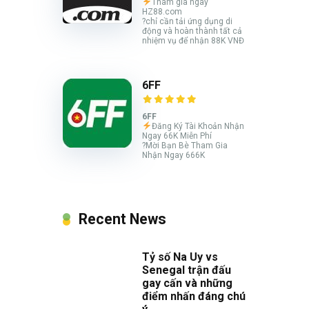
Tham gia ngay
HZ88.com
?chỉ cần tải ứng dụng di
động và hoàn thành tất cả
nhiệm vụ để nhận 88K VNĐ
6FF
6FF
Đăng Ký Tài Khoản Nhận
Ngay 66K Miễn Phí
?Mời Bạn Bè Tham Gia
Nhận Ngay 666K
Recent News
Tỷ số Na Uy vs
Senegal trận đấu
gay cấn và những
điểm nhấn đáng chú