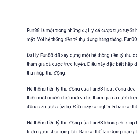
Fun88 là một trong những đại lý cá cược trực tuyến 
mặt. Với hệ thống tiền tỷ thụ động hàng tháng, Fun8
Đại lý Fun88 đã xây dựng một hệ thống tiền tỷ thụ đ
tham gia cá cược trực tuyến. Điều này đặc biệt hấp
thu nhập thụ động.
Hệ thống tiền tỷ thụ động của Fun88 hoạt động dựa tr
thiệu một người chơi mới và họ tham gia cá cược trự
động cá cược của họ. Điều này có nghĩa là bạn có th
Hệ thống tiền tỷ thụ động của Fun88 không chỉ giú
lưới người chơi rộng lớn. Bạn có thể tận dụng mạng