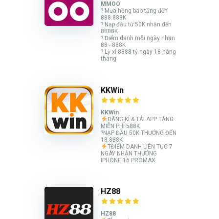
MMOO
? Mưa hồng bao tặng đến
888.888K
? Nạp đầu từ 50K nhận đến
8888K
? Điểm danh mỗi ngày nhận
88 - 888K
? Lỳ xì 8888 tỷ ngày 18 hàng
tháng
KKWin
KKWin
ĐĂNG KÍ & TẢI APP TẶNG
MIỄN PHÍ 588K
?NẠP ĐẦU 50K THƯỞNG ĐẾN
18.888K
TĐIỂM DANH LIÊN TỤC 7
NGÀY NHẬN THƯỞNG
IPHONE 16 PROMAX
HZ88
HZ88