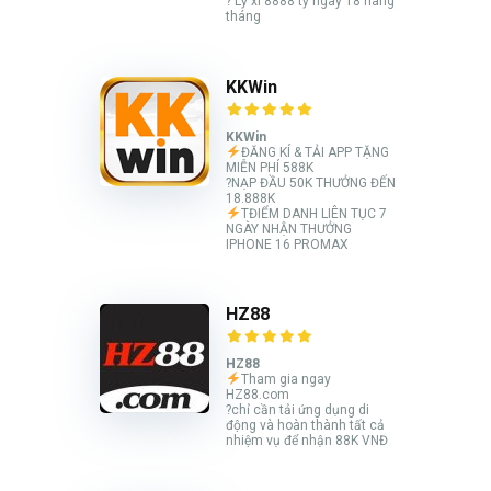
? Lỳ xì 8888 tỷ ngày 18 hàng
tháng
KKWin
KKWin
ĐĂNG KÍ & TẢI APP TẶNG
MIỄN PHÍ 588K
?NẠP ĐẦU 50K THƯỞNG ĐẾN
18.888K
TĐIỂM DANH LIÊN TỤC 7
NGÀY NHẬN THƯỞNG
IPHONE 16 PROMAX
HZ88
HZ88
Tham gia ngay
HZ88.com
?chỉ cần tải ứng dụng di
động và hoàn thành tất cả
nhiệm vụ để nhận 88K VNĐ