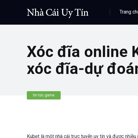
Trang ch
Xóc đĩa online 
xóc đĩa-dự đoán
tin tức game
Kubet là một nhà cái trực tuyến uy tín và được nhiều