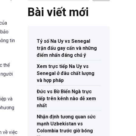
Bài viết mới
 của
 bảo
hông tin
Tỷ số Na Uy vs Senegal
trận đấu gay cấn và những
điểm nhấn đáng chú ý
c thể
Xem trực tiếp Na Uy vs
Senegal ở đâu chất lượng
i người
và hợp pháp
Đức vs Bờ Biển Ngà trực
tiếp trên kênh nào dễ xem
iệp và
nhất
 phương
Nhận định tương quan sức
mạnh Uzbekistan vs
Colombia trước giờ bóng
h về việc