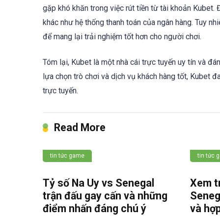
gặp khó khăn trong việc rút tiền từ tài khoản Kubet.
khác như hệ thống thanh toán của ngân hàng. Tuy nhi
để mang lại trải nghiệm tốt hơn cho người chơi.
Tóm lại, Kubet là một nhà cái trực tuyến uy tín và đ
lựa chọn trò chơi và dịch vụ khách hàng tốt, Kubet 
trực tuyến.
Read More
tin tức game
tin tức
Tỷ số Na Uy vs Senegal
Xem tr
trận đấu gay cấn và những
Seneg
điểm nhấn đáng chú ý
và hợ